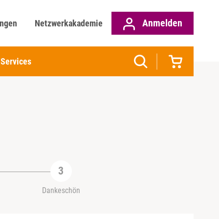
Anmelden
ungen
Netzwerkakademie
Services
Dankeschön