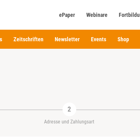
ePaper
Webinare
Fortbild
s
Zeitschriften
Newsletter
Events
Shop
Adresse und Zahlungsart