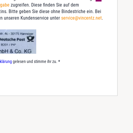
sgabe
zugreifen. Diese finden Sie auf dem
ns. Bitte geben Sie diese ohne Bindestriche ein. Bei
ern unseren Kundenservice unter
service@vincentz.net
.
klärung
gelesen und stimme ihr zu.
*