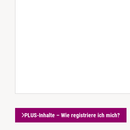
PLUS-Inhalte – Wie registriere ich mich?