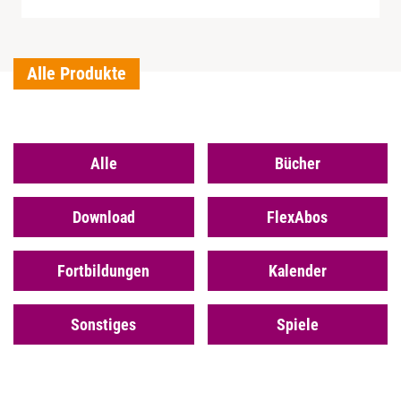
Alle Produkte
Alle
Bücher
Download
FlexAbos
Fortbildungen
Kalender
Sonstiges
Spiele