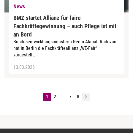
News
BMZ startet Allianz für faire
Fachkräftegewinnung – auch Pflege ist mit
an Bord
Bundesentwicklungsministerin Reem Alabali Radovan
hat in Berlin die Fachkräfteallianz „WE‑Fair“
vorgestellt.
13.03.2026
1
2
…
7
8