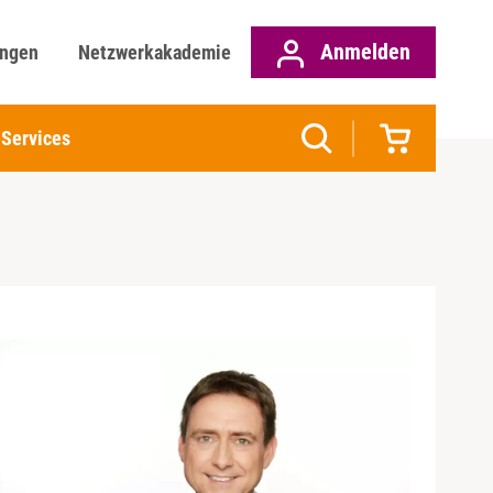
Anmelden
ungen
Netzwerkakademie
Services