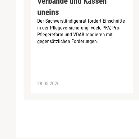
Verbände und Kassen
uneins
Der Sachverständigenrat fordert Einschnitte
in der Pflegeversicherung. vdek, PKV, Pro-
Pflegereform und VDAB reagieren mit
gegensätzlichen Forderungen.
28.05.2026