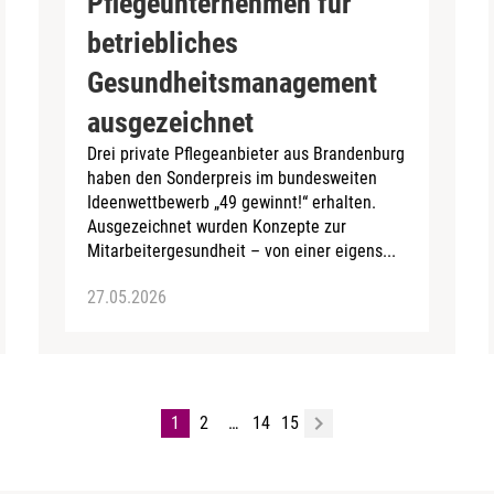
Pflegeunternehmen für
betriebliches
Gesundheitsmanagement
ausgezeichnet
Drei private Pflegeanbieter aus Brandenburg
haben den Sonderpreis im bundesweiten
Ideenwettbewerb „49 gewinnt!“ erhalten.
Ausgezeichnet wurden Konzepte zur
Mitarbeitergesundheit – von einer eigens...
27.05.2026
1
2
…
14
15