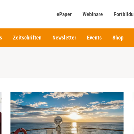
ePaper
Webinare
Fortbild
s
Zeitschriften
Newsletter
Events
Shop