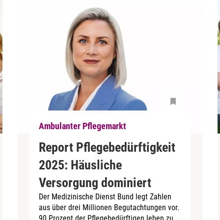
Ambulanter Pflegemarkt
Report Pflegebedürftigkeit
2025: Häusliche
Versorgung dominiert
Der Medizinische Dienst Bund legt Zahlen
aus über drei Millionen Begutachtungen vor.
90 Prozent der Pflegebedürftigen leben zu