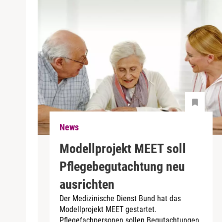
News
Modellprojekt MEET soll
Pflegebegutachtung neu
ausrichten
Der Medizinische Dienst Bund hat das
Modellprojekt MEET gestartet.
Pflegefachpersonen sollen Begutachtungen