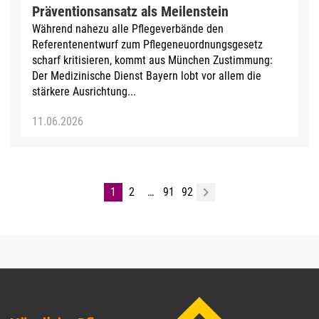
Präventionsansatz als Meilenstein
Während nahezu alle Pflegeverbände den
Referentenentwurf zum Pflegeneuordnungsgesetz
scharf kritisieren, kommt aus München Zustimmung:
Der Medizinische Dienst Bayern lobt vor allem die
stärkere Ausrichtung...
11.06.2026
1
2
…
91
92