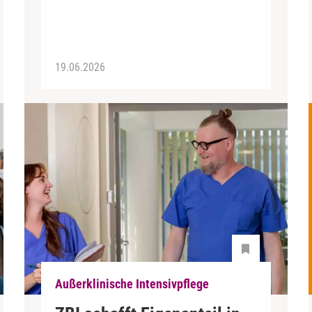
19.06.2026
Außerklinische Intensivpflege