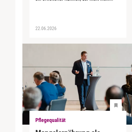
22.06.2026
Pflegequalität