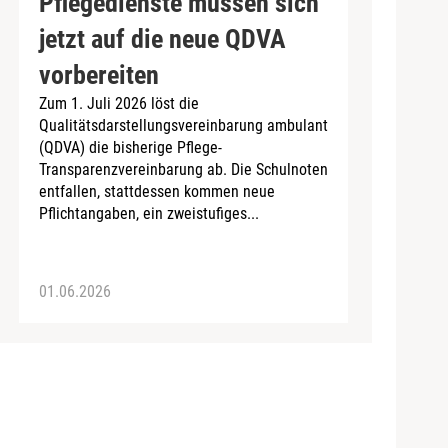
Pflegedienste müssen sich
jetzt auf die neue QDVA
vorbereiten
Zum 1. Juli 2026 löst die
Qualitätsdarstellungsvereinbarung ambulant
(QDVA) die bisherige Pflege-
Transparenzvereinbarung ab. Die Schulnoten
entfallen, stattdessen kommen neue
Pflichtangaben, ein zweistufiges...
01.06.2026