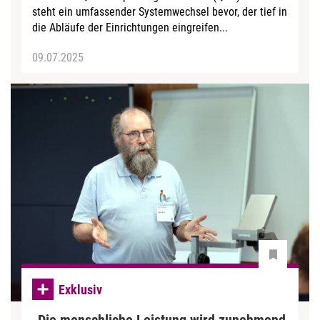
steht ein umfassender Systemwechsel bevor, der tief in
die Abläufe der Einrichtungen eingreifen...
09.07.2025
Exklusiv
„Die menschliche Leistung wird zunehmend