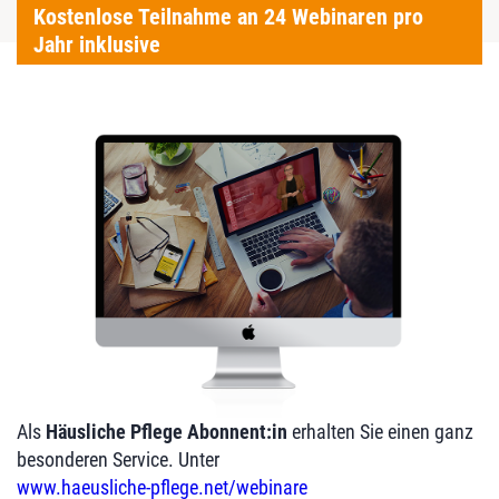
Kostenlose Teilnahme an 24 Webinaren pro
Jahr inklusive
Als
Häusliche Pflege Abonnent:in
erhalten Sie einen ganz
besonderen Service. Unter
www.haeusliche-pflege.net/webinare