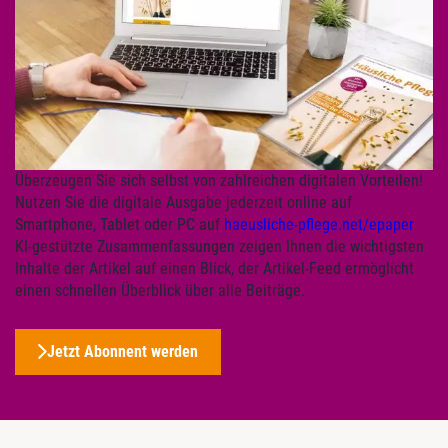
Überzeugen Sie sich selbst von zahlreichen digitalen Vorteilen!
Nutzen Sie die digitale Ausgabe jederzeit online auf
Smartphone, Tablet oder PC auf
haeusliche-pflege.net/epaper
KI-gestützte Zusammenfassungen zeigen Ihnen die wichtigsten
Inhalte der Artikel auf einen Blick, der Artikel-Feed ermöglicht
einen schnellen Überblick über alle Beiträge.
Jetzt Abonnent werden