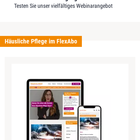
Testen Sie unser vielfältiges Webinarangebot
Häusliche Pflege im FlexAbo