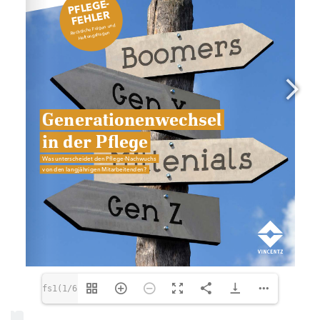
fs1(1/6)