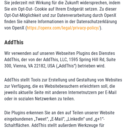
Sie jederzeit mit Wirkung für die Zukunft widersprechen, indem
Sie ein Opt-Out- Cookie auf Ihrem Endgerät setzen. Zu dieser
Opt-Out-Möglichkeit und zur Datenverarbeitung durch OpenX
finden Sie nähere Informationen in der Datenschutzerklärung
von OpenX (
https://openx.com/legal/privacy-policy/
).
AddThis
Wir verwenden auf unseren Webseiten Plugins des Dienstes
AddThis, der von der AddThis, LLC, 1595 Spring Hill Rd, Suite
300, Vienna, VA 22182, USA („AddThis“) betrieben wird.
AddThis stellt Tools zur Erstellung und Gestaltung von Websites
zur Verfügung, die es Websitebesuchern erleichtern soll, die
jeweils aktuelle Seite mit anderen Internetnutzern per E-Mail
oder in sozialen Netzwerken zu teilen.
Die Plugins erkennen Sie an den auf Teilen unserer Website
eingebundenen „Tweet“, „E-Mail“, „LinkedIn“ und „g+1“-
Schaltflächen. AddThis stellt außerdem Werkzeuge für