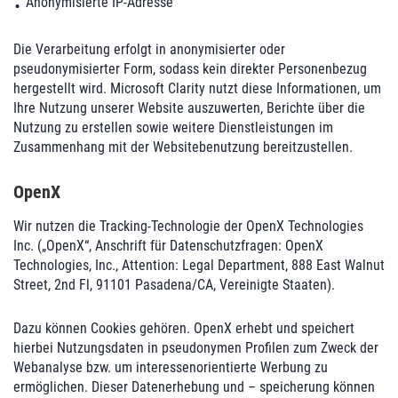
Anonymisierte IP-Adresse
Die Verarbeitung erfolgt in anonymisierter oder
pseudonymisierter Form, sodass kein direkter Personenbezug
hergestellt wird. Microsoft Clarity nutzt diese Informationen, um
Ihre Nutzung unserer Website auszuwerten, Berichte über die
Nutzung zu erstellen sowie weitere Dienstleistungen im
Zusammenhang mit der Websitebenutzung bereitzustellen.
OpenX
Wir nutzen die Tracking-Technologie der OpenX Technologies
Inc. („OpenX“, Anschrift für Datenschutzfragen: OpenX
Technologies, Inc., Attention: Legal Department, 888 East Walnut
Street, 2nd Fl, 91101 Pasadena/CA, Vereinigte Staaten).
Dazu können Cookies gehören. OpenX erhebt und speichert
hierbei Nutzungsdaten in pseudonymen Profilen zum Zweck der
Webanalyse bzw. um interessenorientierte Werbung zu
ermöglichen. Dieser Datenerhebung und – speicherung können