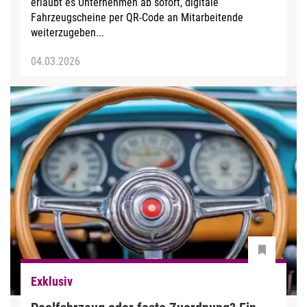
erlaubt es Unternehmen ab sofort, digitale
Fahrzeugscheine per QR-Code an Mitarbeitende
weiterzugeben...
04.03.2026
Exklusiv