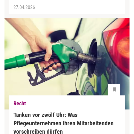
27.04.2026
Recht
Tanken vor zwölf Uhr: Was
Pflegeunternehmen ihren Mitarbeitenden
vorschreiben dürfen