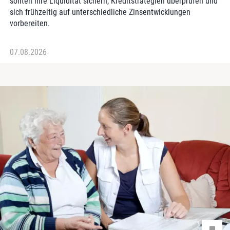
sollten ihre Liquidität sichern, Kreditstrategien ­überprüfen und
sich frühzeitig auf unterschiedliche Zinsentwicklungen
vorbereiten.
07.08.2026