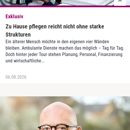
Exklusiv
Zu Hause pflegen reicht nicht ohne starke
Strukturen
Ein älterer Mensch möchte in den eigenen vier Wänden
bleiben. Ambulante Dienste machen das möglich – Tag für Tag.
Doch hinter jeder Tour stehen Planung, Personal, Finanzierung
und wirtschaftliche...
06.08.2026