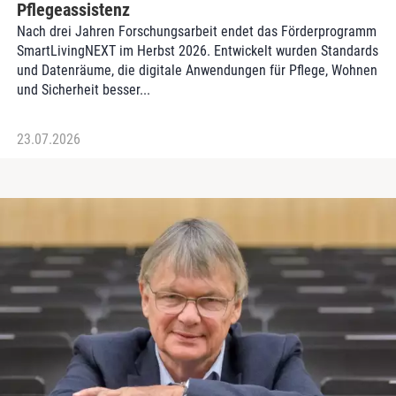
Pflegeassistenz
Nach drei Jahren Forschungsarbeit endet das Förderprogramm
SmartLivingNEXT im Herbst 2026. Entwickelt wurden Standards
und Datenräume, die digitale Anwendungen für Pflege, Wohnen
und Sicherheit besser...
23.07.2026