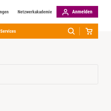
Anmelden
ungen
Netzwerkakademie
Services