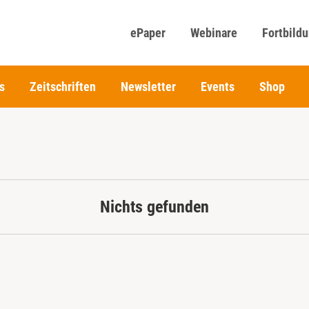
ePaper
Webinare
Fortbild
s
Zeitschriften
Newsletter
Events
Shop
Nichts gefunden