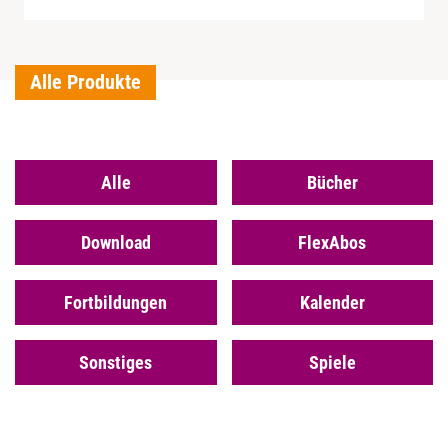
Alle Produkte
Alle
Bücher
Download
FlexAbos
Fortbildungen
Kalender
Sonstiges
Spiele