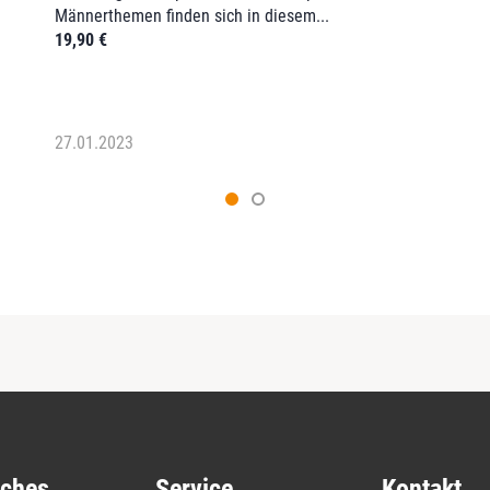
Männerthemen finden sich in diesem...
19,90
€
27.01.2023
iches
Service
Kontakt