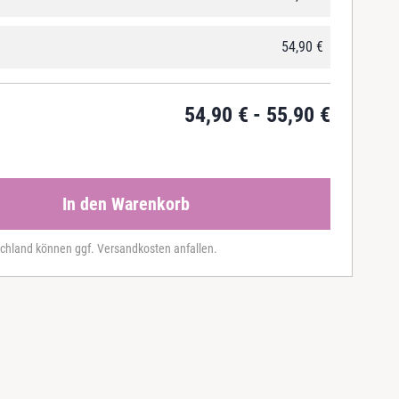
54,90
€
54,90
€
55,90
€
In den Warenkorb
chland können ggf. Versandkosten anfallen.