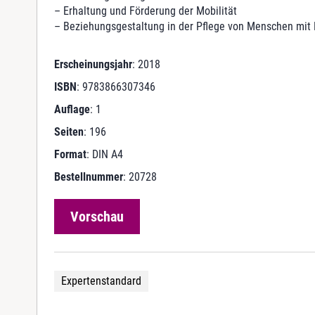
– Erhaltung und Förderung der Mobilität
– Beziehungsgestaltung in der Pflege von Menschen mi
Erscheinungsjahr
: 2018
ISBN
: 9783866307346
Auflage
: 1
Seiten
: 196
Format
: DIN A4
Bestellnummer
: 20728
Vorschau
Expertenstandard