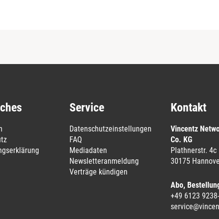
iches
Service
Kontakt
m
Datenschutzeinstellungen
Vincentz Netw
tz
FAQ
Co. KG
ungserklärung
Mediadaten
Plathnerstr. 4c
Newsletteranmeldung
30175 Hannove
Verträge kündigen
Abo, Bestellun
+49 6123 9238
service@vincen