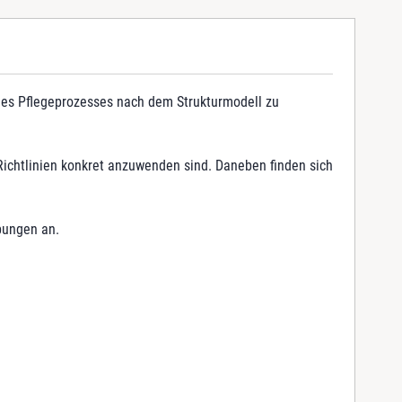
 des Pflegeprozesses nach dem Strukturmodell zu
e Richtlinien konkret anzuwenden sind. Daneben finden sich
bungen an.