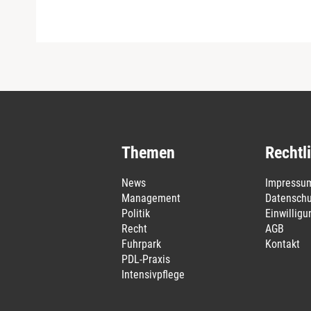
Themen
Rechtl
News
Impressu
Management
Datenschu
Politik
Einwillig
Recht
AGB
Fuhrpark
Kontakt
PDL-Praxis
Intensivpflege