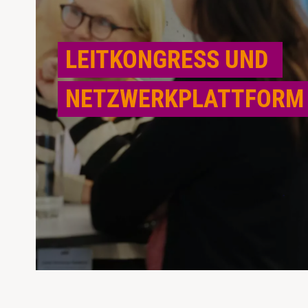
LEITKONGRESS UND
NETZWERKPLATTFORM