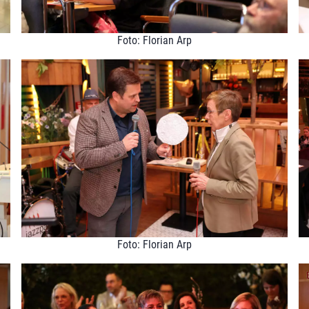
Foto: Florian Arp
Foto: Florian Arp