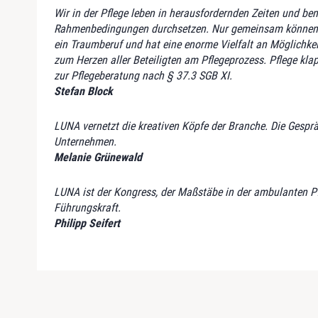
Wir in der Pflege leben in herausfordernden Zeiten und b
Rahmenbedingungen durchsetzen. Nur gemeinsam können wir 
ein Traumberuf und hat eine enorme Vielfalt an Möglichkei
zum Herzen aller Beteiligten am Pflegeprozess. Pflege kla
zur Pflegeberatung nach § 37.3 SGB XI.
Stefan Block
LUNA vernetzt die kreativen Köpfe der Branche. Die Gesprä
Unternehmen.
Melanie Grünewald
LUNA ist der Kongress, der Maßstäbe in der ambulanten Pfl
Führungskraft.
Philipp Seifert