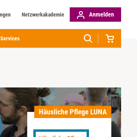
Anmelden
ungen
Netzwerkakademie
Services
Häusliche Pflege LUNA