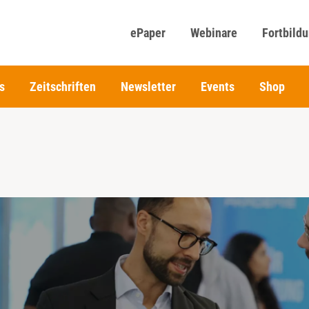
ePaper
Webinare
Fortbild
s
Zeitschriften
Newsletter
Events
Shop