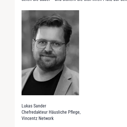
Lukas Sander
Chefredakteur Häu
sliche Pflege,
Vincentz
Network