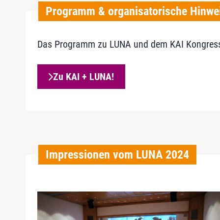
Programm & organisatorische Hinwe
Das Programm zu LUNA und dem KAI Kongress s
Zu KAI + LUNA!
Impressionen vom LUNA 2024