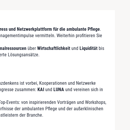
ress und Netzwerkplattform für die ambulante Pflege
.
nagementimpulse vermitteln. Weiterhin profitieren Sie
nalressourcen
über
Wirtschaftlichkeit
und
Liquidität
bis
erte Lösungsansätze.
renzdenkens ist vorbei, Kooperationen und Netzwerke
kongresse zusammen:
KAI
und
LUNA
und vereinen sich in
Top-Events: von inspirierenden Vorträgen und Workshops,
dürfnisse der ambulanten Pflege und der außerklinischen
tleistern der Branche.