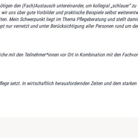
enötigen den (Fach)Austausch untereinander, um kollegial „schlauer“ z
uns über gute Vorbilder und praktische Beispiele selbst weiterentwic
ten. Mein Schwerpunkt liegt im Thema Pflegeberatung und stellt damit 
ppt nur vernetzt und unter Berücksichtigung aller Personen rund um de
che mit den Teilnehmer*innen vor Ort in Kombination mit den Fachvort
ege setzt. In wirtschaftlich herausfordernden Zeiten und dem starken 