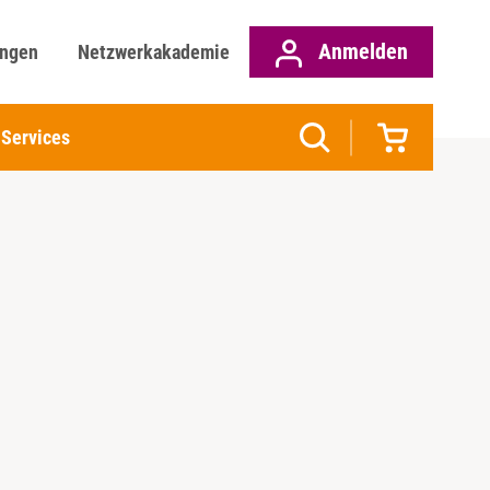
Anmelden
ungen
Netzwerkakademie
Services