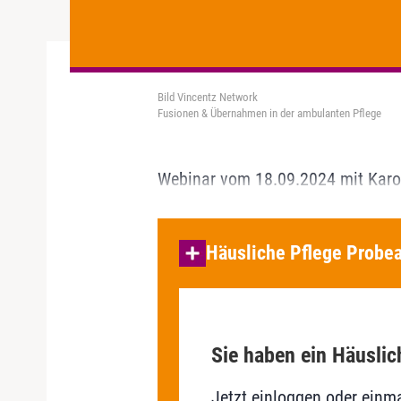
Bild Vincentz Network
Fusionen & Übernahmen in der ambulanten Pflege
Webinar vom 18.09.2024 mit Karo
Häusliche Pflege Probea
Sie haben ein Häuslic
Jetzt einloggen oder einma