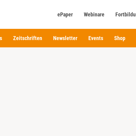
ePaper
Webinare
Fortbild
s
Zeitschriften
Newsletter
Events
Shop