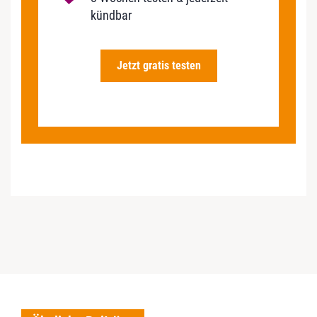
kündbar
Jetzt gratis testen