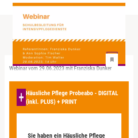
Webinar vom 29.06.2023 mit Franziska Dunker
Häusliche Pflege Probeabo - DIGITAL
(inkl. PLUS) + PRINT
Sie haben ein Häusliche Pflege