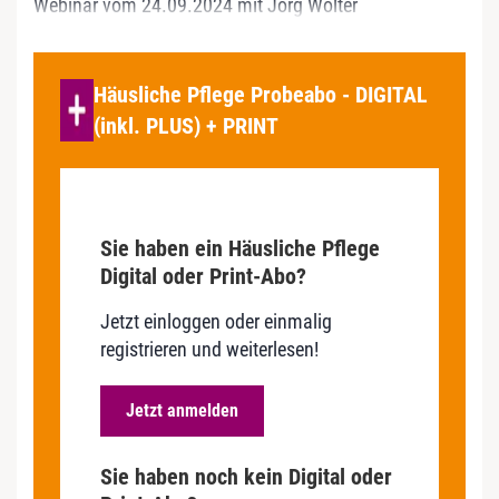
Webinar vom 24.09.2024 mit Jörg Wolter
Häusliche Pflege Probeabo - DIGITAL
(inkl. PLUS) + PRINT
Sie haben ein Häusliche Pflege
Digital oder Print-Abo?
Jetzt einloggen oder einmalig
registrieren und weiterlesen!
Jetzt anmelden
Sie haben noch kein Digital oder