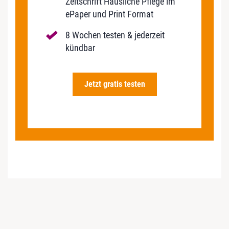
Zeitschrift Häusliche Pflege im
ePaper und Print Format
8 Wochen testen & jederzeit
kündbar
Jetzt gratis testen