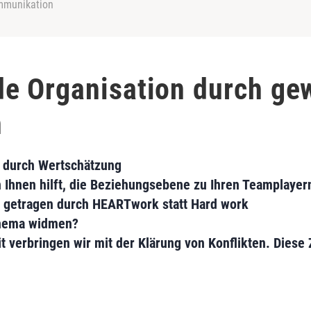
mmunikation
 Organisation durch gew
n
 durch Wertschätzung
Ihnen hilft, die Beziehungsebene zu Ihren Teamplayern
r, getragen durch HEARTwork statt Hard work
Thema widmen?
t verbringen wir mit der Klärung von Konflikten. Diese