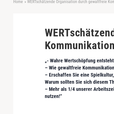
Home
»
WERTschätzende Organisation durch gewaltfreie Ko
WERTschätzende
Kommunikatio
„- Wahre Wertschöpfung entsteht
– Wie gewaltfreie Kommunikation 
– Erschaffen Sie eine Spielkultu
Warum sollten Sie sich diesem 
– Mehr als 1/4 unserer Arbeitszei
nutzen!“