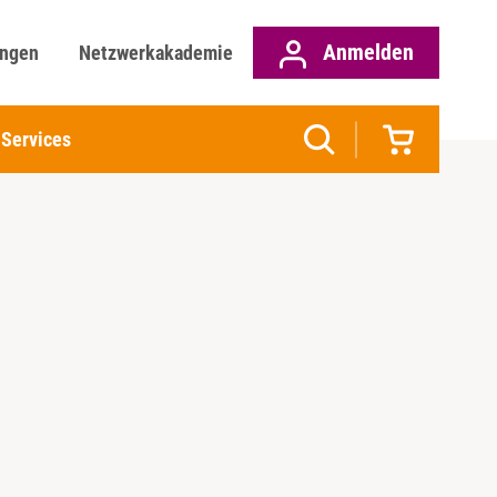
Anmelden
ungen
Netzwerkakademie
Services