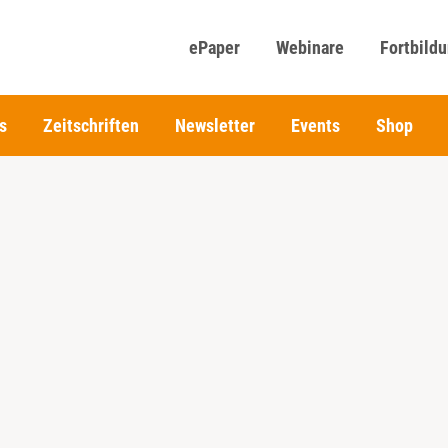
ePaper
Webinare
Fortbild
s
Zeitschriften
Newsletter
Events
Shop