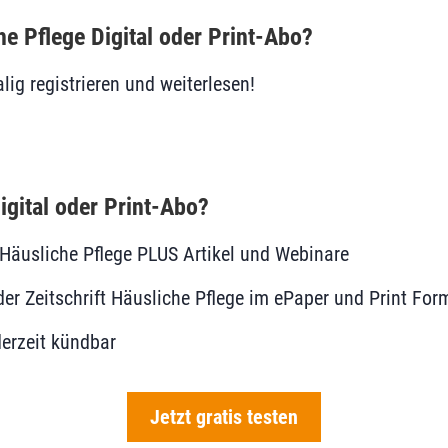
he Pflege Digital oder Print-Abo?
lig registrieren und weiterlesen!
igital oder Print-Abo?
le Häusliche Pflege PLUS Artikel und Webinare
r Zeitschrift Häusliche Pflege im ePaper und Print For
erzeit kündbar
Jetzt gratis testen