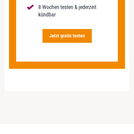
8 Wochen testen & jederzeit
kündbar
Jetzt gratis testen