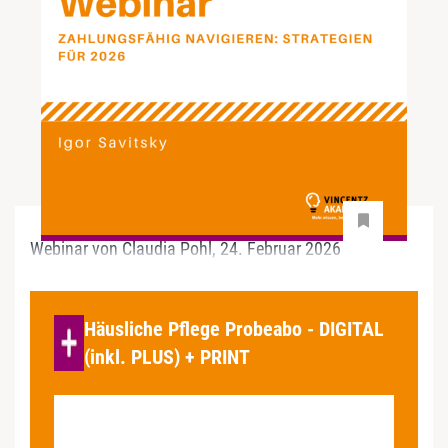
Webinar von Claudia Pohl, 24. Februar 2026
Häusliche Pflege Probeabo - DIGITAL
(inkl. PLUS) + PRINT