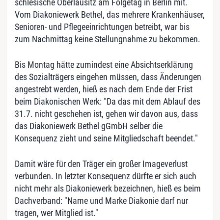
schlesische Oberlausitz am Folgetag in Berlin mit.
Vom Diakoniewerk Bethel, das mehrere Krankenhäuser,
Senioren- und Pflegeeinrichtungen betreibt, war bis
zum Nachmittag keine Stellungnahme zu bekommen.
Bis Montag hätte zumindest eine Absichtserklärung
des Sozialträgers eingehen müssen, dass Änderungen
angestrebt werden, hieß es nach dem Ende der Frist
beim Diakonischen Werk: "Da das mit dem Ablauf des
31.7. nicht geschehen ist, gehen wir davon aus, dass
das Diakoniewerk Bethel gGmbH selber die
Konsequenz zieht und seine Mitgliedschaft beendet."
Damit wäre für den Träger ein großer Imageverlust
verbunden. In letzter Konsequenz dürfte er sich auch
nicht mehr als Diakoniewerk bezeichnen, hieß es beim
Dachverband: "Name und Marke Diakonie darf nur
tragen, wer Mitglied ist."