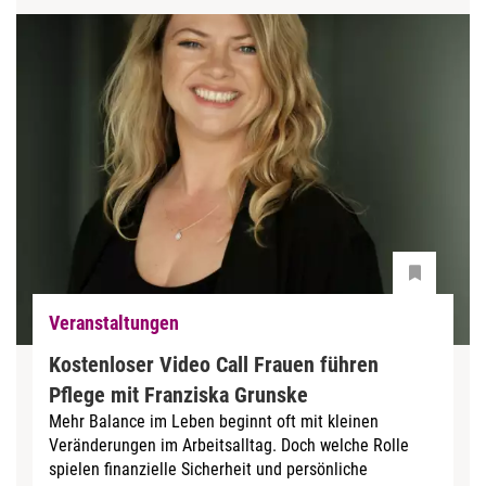
Veranstaltungen
Kostenloser Video Call Frauen führen
Pflege mit Franziska Grunske
Mehr Balance im Leben beginnt oft mit kleinen
Veränderungen im Arbeitsalltag. Doch welche Rolle
spielen finanzielle Sicherheit und persönliche