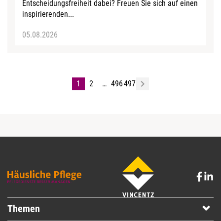
Entscheidungsfreiheit dabei? Freuen Sie sich auf einen
inspirierenden...
05.08.2026
1
2
…
496
497
Themen