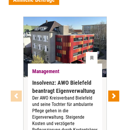
Management
Ma
Insolvenz: AWO Bielefeld
Nur
beantragt Eigenverwaltung
St
Der AWO Kreisverband Bielefeld
Mie
und seine Tochter für ambulante
ers
Pflege gehen in die
Eine
Eigenverwaltung. Steigende
Bun
Kosten und verzögerte
Frei
Refinanzierung durch Kostenträger