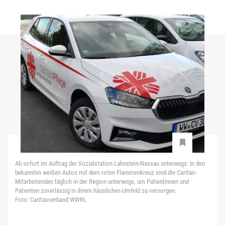
Ab sofort im Auftrag der Sozialstation Lahnstein-Nassau unterwegs: In den
bekannten weißen Autos mit dem roten Flammenkreuz sind die Caritas-
Mitarbeitenden täglich in der Region unterwegs, um Patientinnen und
Patienten zuverlässig in ihrem häuslichen Umfeld zu versorgen.
Foto: Caritasverband WWRL