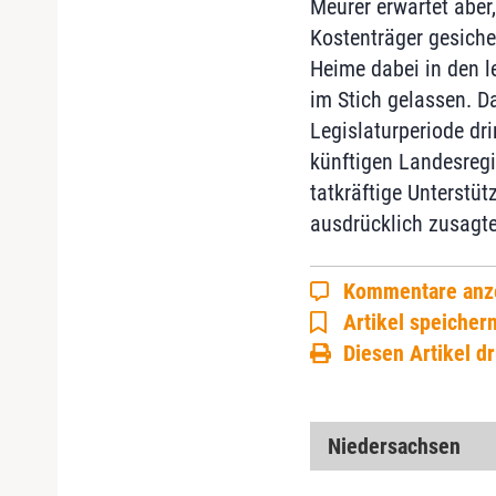
Meurer erwartet aber
Kostenträger gesiche
Heime dabei in den l
im Stich gelassen. D
Legislaturperiode dr
künftigen Landesregi
tatkräftige Unterstüt
ausdrücklich zusagte
Kommentare anz
Artikel speicher
Diesen Artikel d
Niedersachsen