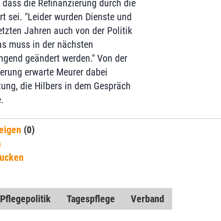
, dass die Refinanzierung durch die
rt sei. "Leider wurden Dienste und
etzten Jahren auch von der Politik
as muss in der nächsten
ingend geändert werden." Von der
erung erwarte Meurer dabei
zung, die Hilbers in dem Gespräch
.
eigen
(0)
n
rucken
Pflegepolitik
Tagespflege
Verband