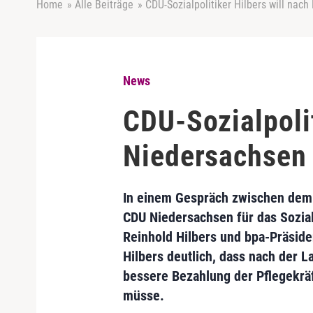
Home
»
Alle Beiträge
»
CDU-Sozialpolitiker Hilbers will nac
News
CDU-Sozialpolit
Niedersachsen 
In einem Gespräch zwischen dem 
CDU Niedersachsen für das Sozia
Reinhold Hilbers und bpa-Präsid
Hilbers deutlich, dass nach der 
bessere Bezahlung der Pflegekrä
müsse.