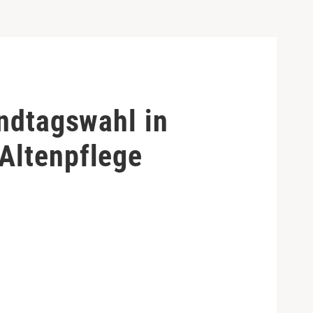
andtagswahl in
Altenpflege