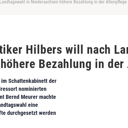
h Landtagswahl in Niedersachsen höhere Bezahlung in der Altenpflege
iker Hilbers will nach L
höhere Bezahlung in der 
im Schattenkabinett der
lressort nominierten
ent Bernd Meurer machte
Landtagswahl eine
fte durchgesetzt werden