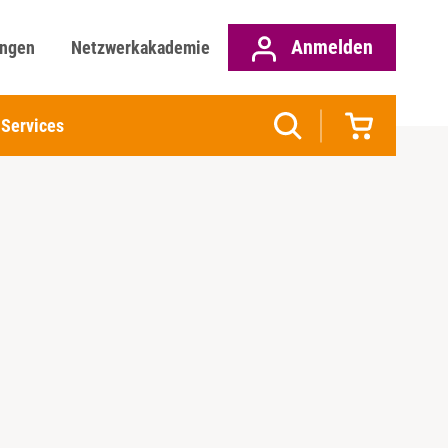
Anmelden
ungen
Netzwerkakademie
Services