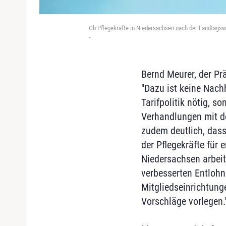
Ob Pflegekräfte in Niedersachsen nach der Landtagsw
-
Bernd Meurer, der Prä
"Dazu ist keine Nachhi
Tarifpolitik nötig, s
Verhandlungen mit d
zudem deutlich, dass
der Pflegekräfte für e
Niedersachsen arbeit
verbesserten Entlohn
Mitgliedseinrichtun
Vorschläge vorlegen.