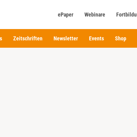
ePaper
Webinare
Fortbild
s
Zeitschriften
Newsletter
Events
Shop