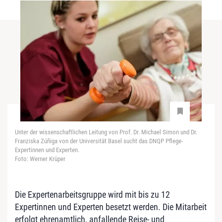
Unter der wissenschaftlichen Leitung von Prof. Dr. Michael Simon und Dr.
Franziska Zúñiga von der Universität Basel sucht das DNQP Pflege-
Expertinnen und Experten.
Foto: Werner Krüper
Die Expertenarbeitsgruppe wird mit bis zu 12
Expertinnen und Experten besetzt werden. Die Mitarbeit
erfolgt ehrenamtlich, anfallende Reise- und