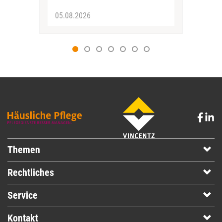
05.08.2026
05.
Themen
Rechtliches
Service
Kontakt