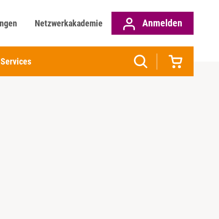
Anmelden
ungen
Netzwerkakademie
Services