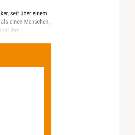
ker, seit über einem
s als einen Menschen,
 ist ihm...