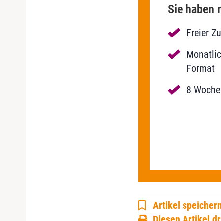
Sie haben n
Freier Z
Monatlic
Format
8 Wochen
Artikel speicher
Diesen Artikel d