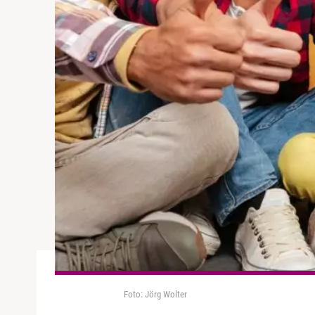
Foto: Jörg Wolter