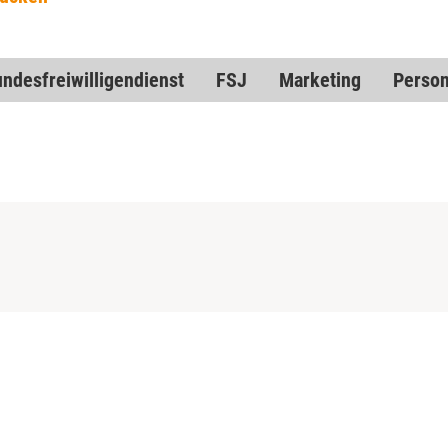
ndesfreiwilligendienst
FSJ
Marketing
Perso