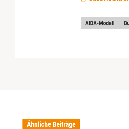
AIDA-Modell
Bu
Ähnliche Beiträge