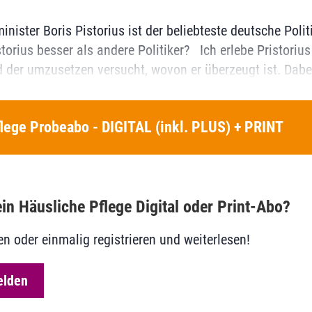
nister Boris Pistorius ist der beliebteste deutsche Politi
torius besser als andere Politiker? Ich erlebe Pristoriu
d der umzusetzen versucht, wovon er überzeugt ist. Dabei
lege Probeabo - DIGITAL (inkl. PLUS) + PRINT
in Häusliche Pflege Digital oder Print-Abo?
en oder einmalig registrieren und weiterlesen!
elden