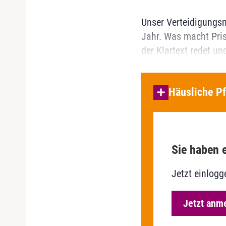
Unser Verteidigungsmi
Jahr. Was macht Pris
der Klartext redet un
Häusliche Pf
Sie haben e
Jetzt einlogg
Jetzt anm