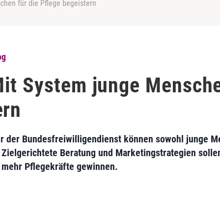
hen für die Pflege begeistern
og
it System junge Mensche
ern
der der Bundesfreiwilligendienst können sowohl junge M
 Zielgerichtete Beratung und Marketingstrategien solle
g mehr Pflegekräfte gewinnen.