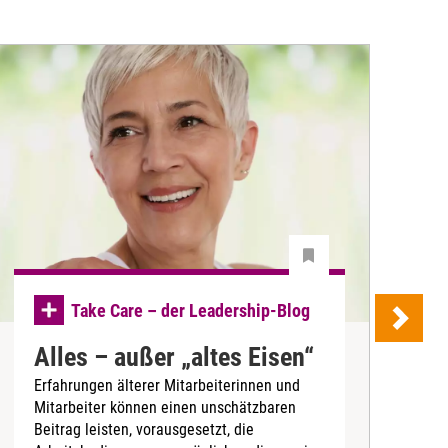
Take Care – der Leadership-Blog
Alles – außer „altes Eisen“
Erfahrungen älterer Mitarbeiterinnen und
n
Mitarbeiter können einen unschätzbaren
G
Beitrag leisten, vorausgesetzt, die
t