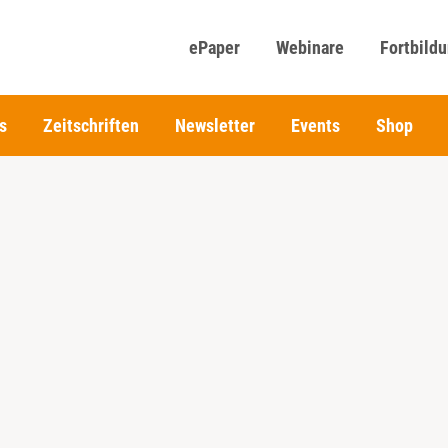
ePaper
Webinare
Fortbild
s
Zeitschriften
Newsletter
Events
Shop