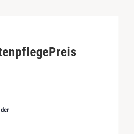
tenpflegePreis
 der