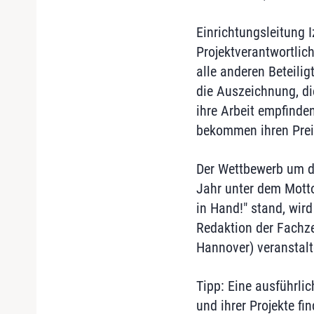
Einrichtungsleitung I
Projektverantwortlic
alle anderen Beteilig
die Auszeichnung, di
ihre Arbeit empfinde
bekommen ihren Prei
Der Wettbewerb um de
Jahr unter dem Mott
in Hand!" stand, wird
Redaktion der Fachze
Hannover) veranstalt
Tipp: Eine ausführli
und ihrer Projekte fin