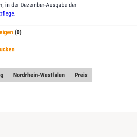
n, in der Dezember-Ausgabe der
pflege
.
eigen
(0)
n
rucken
rg
Nordrhein-Westfalen
Preis