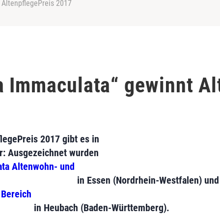
 AltenpflegePreis 2017
a Immaculata“ gewinnt Al
egePreis 2017 gibt es in
r: Ausgezeichnet wurden
ata Altenwohn- und
in Essen (Nordrhein-Westfalen) und
 Bereich
in Heubach (Baden-Württemberg).