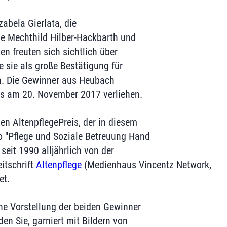
zabela Gierlata, die
he Mechthild Hilber-Hackbarth und
ten freuten sich sichtlich über
e sie als große Bestätigung für
n. Die Gewinner aus Heubach
s am 20. November 2017 verliehen.
n AltenpflegePreis, der in diesem
o "Pflege und Soziale Betreuung Hand
 seit 1990 alljährlich von der
itschrift
Altenpflege
(Medienhaus Vincentz Network,
et.
che Vorstellung der beiden Gewinner
den Sie, garniert mit Bildern von