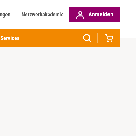
Anmelden
ungen
Netzwerkakademie
Services