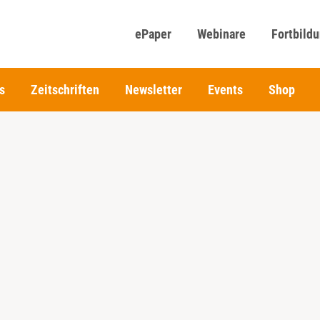
ePaper
Webinare
Fortbild
s
Zeitschriften
Newsletter
Events
Shop