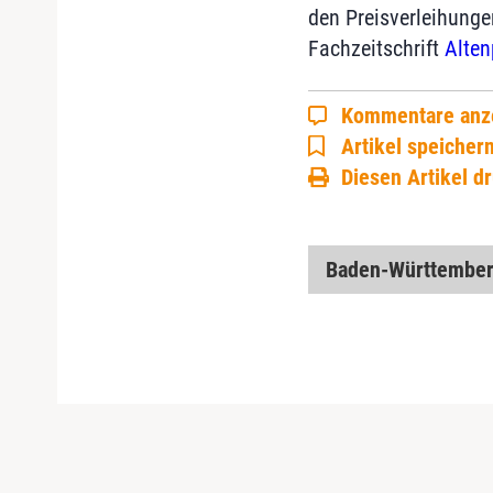
den Preisverleihunge
Fachzeitschrift
Alten
Kommentare anz
Artikel speicher
Diesen Artikel d
Baden-Württembe