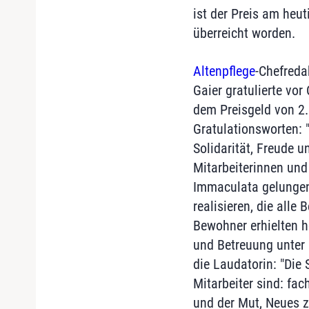
ist der Preis am heut
überreicht worden.
Altenpflege
-Chefreda
Gaier gratulierte vor
dem Preisgeld von 2.
Gratulationsworten: "
Solidarität, Freude 
Mitarbeiterinnen und
Immaculata gelungen
realisieren, die alle
Bewohner erhielten h
und Betreuung unter
die Laudatorin: "Die 
Mitarbeiter sind: fac
und der Mut, Neues z