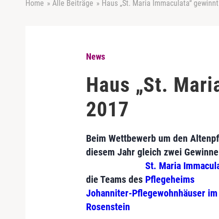
Home
»
Alle Beiträge
»
Haus „St. Maria Immaculata“ gewinnt
News
Haus „St. Mari
2017
Beim Wettbewerb um den Altenpfl
diesem Jahr gleich zwei Gewinne
St. Maria Immacul
die Teams des
Pflegeheims
Johanniter-Pflegewohnhäuser im
Rosenstein