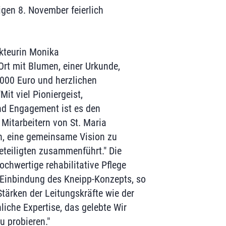
igen 8. November feierlich
kteurin Monika
 Ort mit Blumen, einer Urkunde,
000 Euro und herzlichen
Mit viel Pioniergeist,
und Engagement ist es den
 Mitarbeitern von St. Maria
, eine gemeinsame Vision zu
 Beteiligten zusammenführt." Die
ochwertige rehabilitative Pflege
 Einbindung des Kneipp-Konzepts, so
Stärken der Leitungskräfte wie der
hliche Expertise, das gelebte Wir
u probieren."