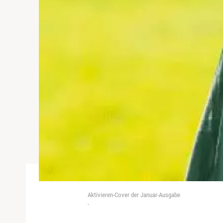
Aktivieren-Cover der Januar-Ausgabe
-