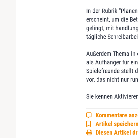
In der Rubrik "Plane
erscheint, um die Be
gelingt, mit handlu
tägliche Schreibarbei
Außerdem Thema in d
als Aufhänger für ein
Spielefreunde stellt 
vor, das nicht nur r
Sie kennen Aktiviere
Kommentare anz
Artikel speicher
Diesen Artikel d