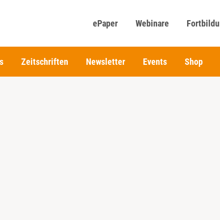
ePaper
Webinare
Fortbild
s
Zeitschriften
Newsletter
Events
Shop