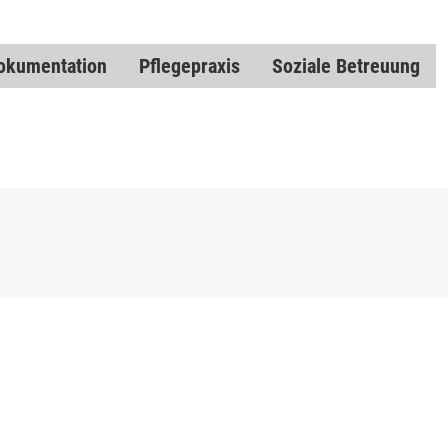
okumentation
Pflegepraxis
Soziale Betreuung