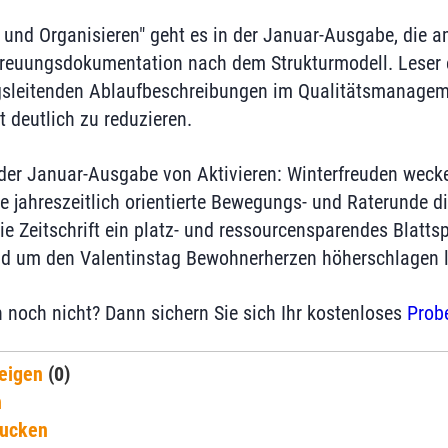
n und Organisieren" geht es in der Januar-Ausgabe, die 
treuungsdokumentation nach dem Strukturmodell. Leser e
ngsleitenden Ablaufbeschreibungen im Qualitätsmanage
t deutlich zu reduzieren.
er Januar-Ausgabe von Aktivieren: Winterfreuden wecke
e jahreszeitlich orientierte Bewegungs- und Raterunde di
die Zeitschrift ein platz- und ressourcensparendes Blatt
und um den Valentinstag Bewohnerherzen höherschlagen l
n noch nicht? Dann sichern Sie sich Ihr kostenloses
Prob
eigen
(0)
n
rucken