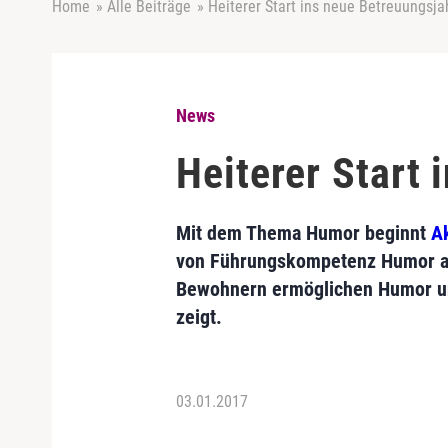
Home
»
Alle Beiträge
»
Heiterer Start ins neue Betreuungsja
News
Heiterer Start 
Mit dem Thema Humor beginnt
Ak
von Führungskompetenz Humor au
Bewohnern ermöglichen Humor und
zeigt.
03.01.2017