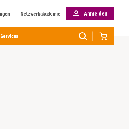
Anmelden
ungen
Netzwerkakademie
Services