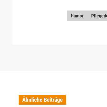
Humor
Pfleged
Ähnliche Beiträge