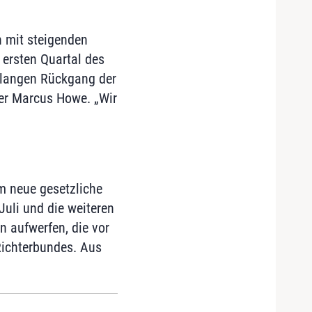
 mit steigenden
 ersten Quartal des
elangen Rückgang der
her Marcus Howe. „Wir
m neue gesetzliche
uli und die weiteren
n aufwerfen, die vor
Richterbundes. Aus