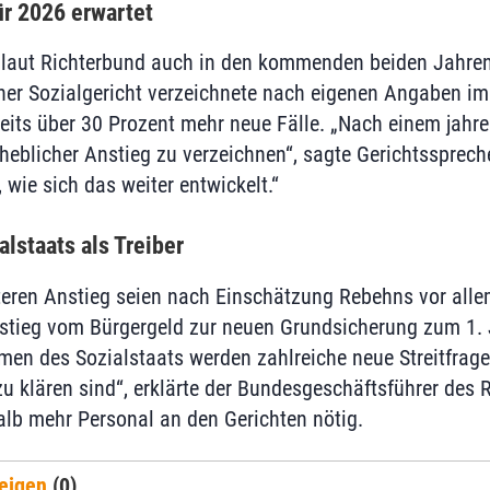
ür 2026 erwartet
n laut Richterbund auch in den kommenden beiden Jahren
iner Sozialgericht verzeichnete nach eigenen Angaben im
eits über 30 Prozent mehr neue Fälle. „Nach einem jahr
erheblicher Anstieg zu verzeichnen“, sagte Gerichtssprec
 wie sich das weiter entwickelt.“
lstaats als Treiber
teren Anstieg seien nach Einschätzung Rebehns vor alle
tieg vom Bürgergeld zur neuen Grundsicherung zum 1. J
en des Sozialstaats werden zahlreiche neue Streitfrage
zu klären sind“, erklärte der Bundesgeschäftsführer des 
halb mehr Personal an den Gerichten nötig.
eigen
(0)