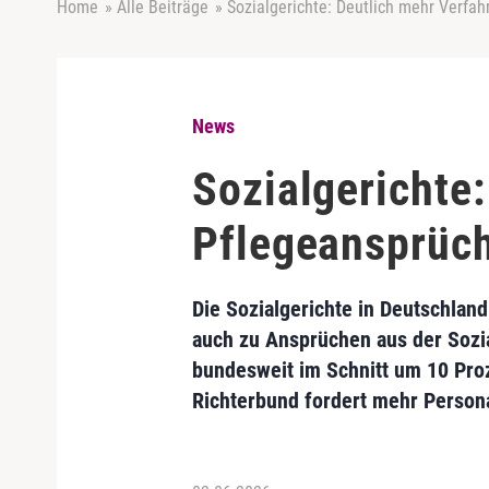
Home
»
Alle Beiträge
»
Sozialgerichte: Deutlich mehr Verfa
News
Sozialgerichte
Pflegeansprüc
Die Sozialgerichte in Deutschla
auch zu Ansprüchen aus der Sozia
bundesweit im Schnitt um 10 Proz
Richterbund fordert mehr Persona