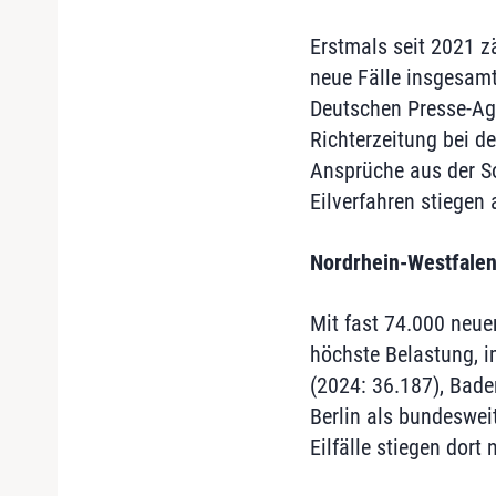
Erstmals seit 2021 z
neue Fälle insgesamt
Deutschen Presse-Age
Richterzeitung bei d
Ansprüche aus der So
Eilverfahren stiegen 
Nordrhein-Westfalen
Mit fast 74.000 neue
höchste Belastung, i
(2024: 36.187), Baden
Berlin als bundesweit
Eilfälle stiegen dor