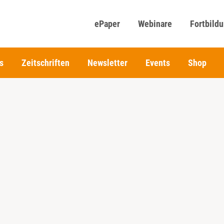
ePaper
Webinare
Fortbild
s
Zeitschriften
Newsletter
Events
Shop