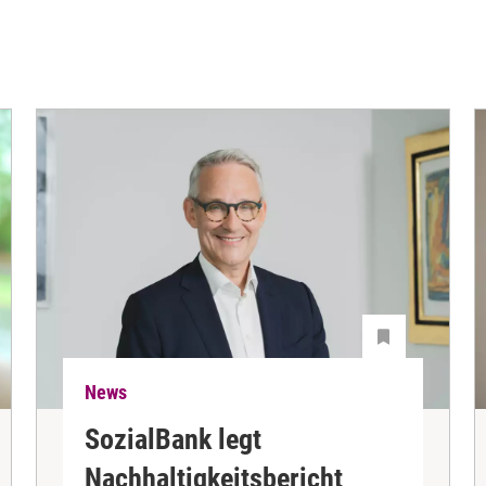
News
SozialBank legt
Nachhaltigkeitsbericht