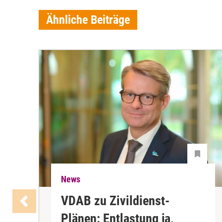
Ähnliche Beiträge
News
VDAB zu Zivildienst-
Plänen: Entlastung ja,