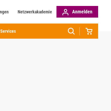
Anmelden
ungen
Netzwerkakademie
Services