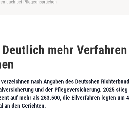
hren auch bei Pflegeansprüchen
: Deutlich mehr Verfahren
hen
nd verzeichnen nach Angaben des Deutschen Richterbund
lversicherung und der Pflegeversicherung. 2025 stieg 
ent auf mehr als 263.500, die Eilverfahren legten um 4
l an den Gerichten.