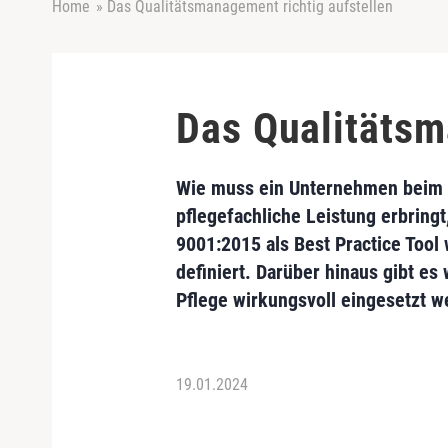
Home
»
Das Qualitätsmanagement richtig aufstellen
Das Qualitätsm
Wie muss ein Unternehmen beim QM
pflegefachliche Leistung erbring
9001:2015 als Best Practice Tool
definiert. Darüber hinaus gibt e
Pflege wirkungsvoll eingesetzt 
19.01.2024