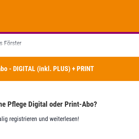
s Förster
bo - DIGITAL (inkl. PLUS) + PRINT
he Pflege Digital oder Print-Abo?
lig registrieren und weiterlesen!