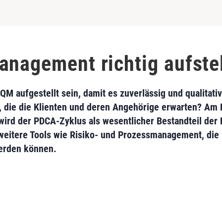
anagement richtig aufste
 aufgestellt sein, damit es zuverlässig und qualitativ
t, die die Klienten und deren Angehörige erwarten? Am 
 wird der PDCA-Zyklus als wesentlicher Bestandteil der
s weitere Tools wie Risiko- und Prozessmanagement, die
werden können.