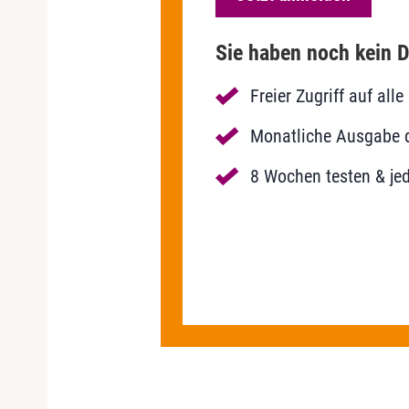
Sie haben noch kein D
Freier Zugriff auf al
Monatliche Ausgabe de
8 Wochen testen & jed