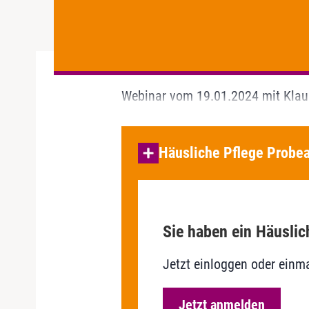
Webinar vom 19.01.2024 mit Klau
Häusliche Pflege Probea
Sie haben ein Häuslic
Jetzt einloggen oder einma
Jetzt anmelden