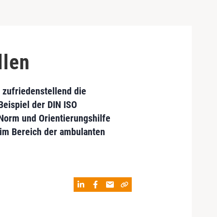
llen
 zufriedenstellend die
Beispiel der DIN ISO
 Norm und Orientierungshilfe
 im Bereich der ambulanten