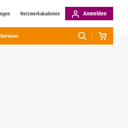
Anmelden
ungen
Netzwerkakademie
Services