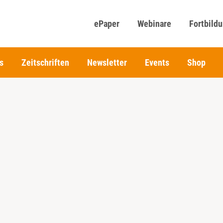
ePaper
Webinare
Fortbild
s
Zeitschriften
Newsletter
Events
Shop