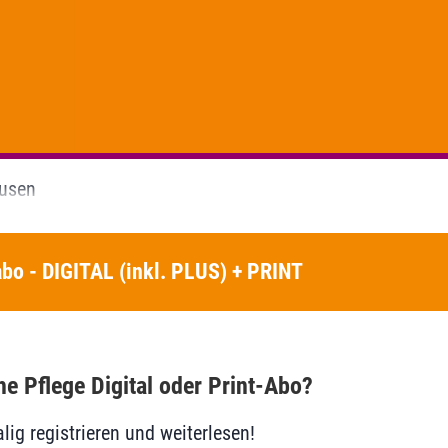
ausen
bo - DIGITAL (inkl. PLUS) + PRINT
he Pflege Digital oder Print-Abo?
lig registrieren und weiterlesen!