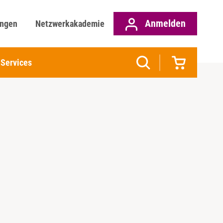
Anmelden
ungen
Netzwerkakademie
Services