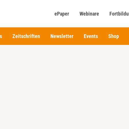
ePaper
Webinare
Fortbild
s
Zeitschriften
Newsletter
Events
Shop