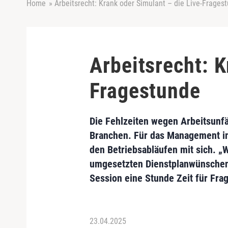
Home
»
Arbeitsrecht: Krank oder Simulant – die Live-Frages
Arbeitsrecht: K
Fragestunde
Die Fehlzeiten wegen Arbeitsunfä
Branchen. Für das Management im 
den Betriebsabläufen mit sich. 
umgesetzten Dienstplanwünschen?
Session eine Stunde Zeit für Fra
23.04.2025