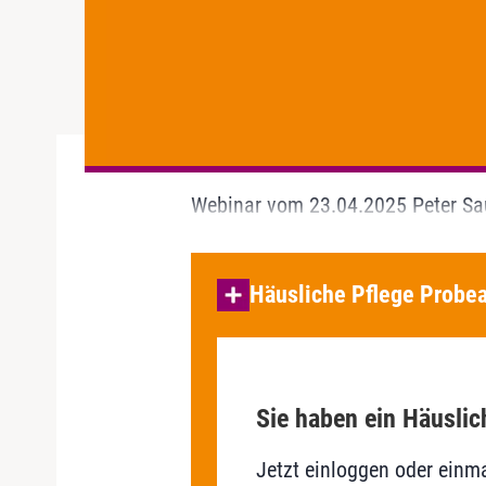
Webinar vom 23.04.2025 Peter S
Häusliche Pflege Probea
Sie haben ein Häuslic
Jetzt einloggen oder einma