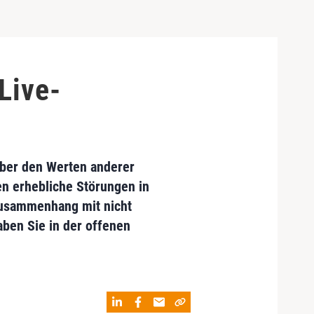
Live-
 über den Werten anderer
en erhebliche Störungen in
Zusammenhang mit nicht
ben Sie in der offenen