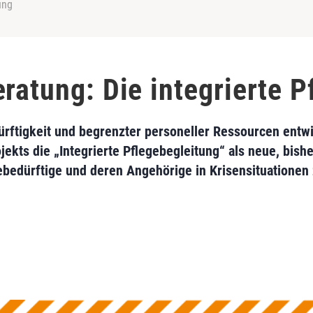
ung
ratung: Die integrierte 
rftigkeit und begrenzter personeller Ressourcen entwi
ekts die „Integrierte Pflegebegleitung“ als neue, bishe
gebedürftige und deren Angehörige in Krisensituationen