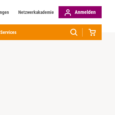
Anmelden
ungen
Netzwerkakademie
Services