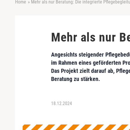
Home
»
Mehr als nur Beratung: Die integrierte Pflegebegleit
Mehr als nur Be
Angesichts steigender Pflegebedü
im Rahmen eines geförderten Proj
Das Projekt zielt darauf ab, Pfle
Beratung zu stärken.
18.12.2024