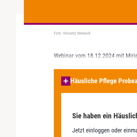
Foto: Vincentz Network
Webinar vom 18.12.2024 mit Mirie
Häusliche Pflege Probea
Sie haben ein Häuslic
Jetzt einloggen oder einma