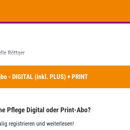
lle Röttger
bo - DIGITAL (inkl. PLUS) + PRINT
he Pflege Digital oder Print-Abo?
lig registrieren und weiterlesen!