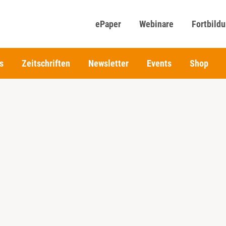
ePaper
Webinare
Fortbild
s
Zeitschriften
Newsletter
Events
Shop