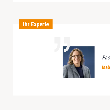
Ihr Experte
Fac
Isa