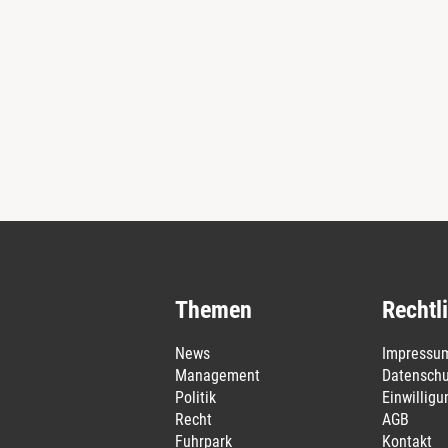
Themen
Rechtl
News
Impressu
Management
Datenschu
Politik
Einwillig
Recht
AGB
Fuhrpark
Kontakt