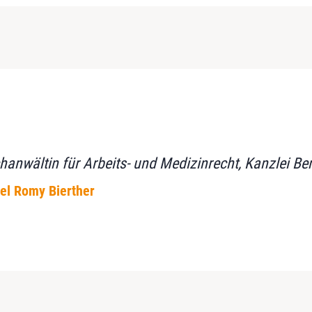
hanwältin für Arbeits- und Medizinrecht, Kanzlei Be
bel Romy Bierther