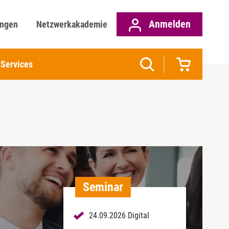
Anmelden
ungen
Netzwerkakademie
Services
Seminar
24.09.2026 Digital