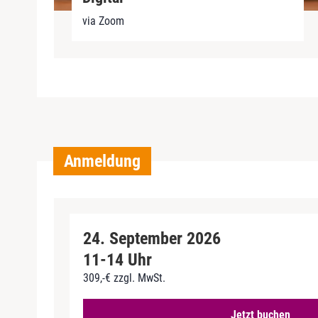
via Zoom
Anmeldung
24. September 2026
11-14 Uhr
309,-€ zzgl. MwSt.
Jetzt buchen