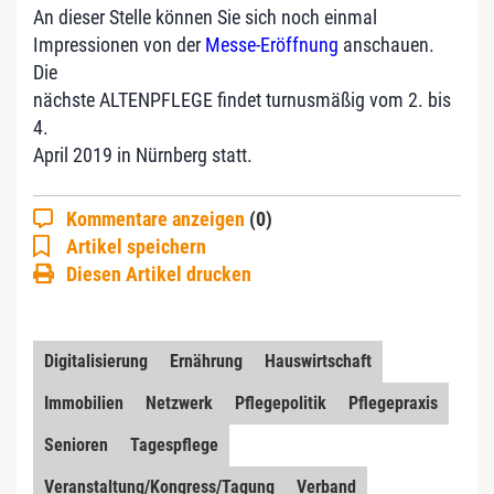
An dieser Stelle können Sie sich noch einmal
Impressionen von der
Messe-Eröffnung
anschauen.
Die
nächste ALTENPFLEGE findet turnusmäßig vom 2. bis
4.
April 2019 in Nürnberg statt.
Kommentare anzeigen
(0)
Artikel speichern
Diesen Artikel drucken
Digitalisierung
Ernährung
Hauswirtschaft
Immobilien
Netzwerk
Pflegepolitik
Pflegepraxis
Senioren
Tagespflege
Veranstaltung/Kongress/Tagung
Verband