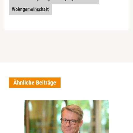
Wohngemeinschaft
Ähnliche Beiträge