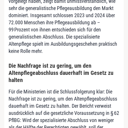
vorgelegt haben, zeigt damit unmissverständlich, wie
sehr die generalistische Pflegeausbildung den Markt
dominiert. Insgesamt schlossen 2023 und 2024 über
72.000 Menschen ihre Pflegeausbildung ab –
99 Prozent von ihnen entschieden sich für den
generalistischen Abschluss. Die spezialisierte
Altenpflege spielt im Ausbildungsgeschehen praktisch
keine Rolle mehr.
Die Nachfrage ist zu gering, um den
Altenpflegeabschluss dauerhaft im Gesetz zu
halten
Für die Ministerien ist die Schlussfolgerung klar: Die
Nachfrage ist zu gering, um den Altenpflegeabschluss
dauerhaft im Gesetz zu halten. Der Bericht verweist
ausdrücklich auf die gesetzliche Voraussetzung in § 62
PflBG: Wird der spezialisierte Abschluss von weniger
als der Hälfte der Berechtigten gewählt, soll der