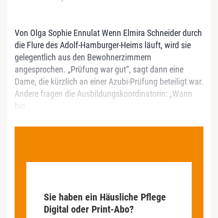
Von Olga Sophie Ennulat Wenn Elmira Schneider durch
die Flure des Adolf-Hamburger-Heims läuft, wird sie
gelegentlich aus den Bewohnerzimmern
angesprochen. „Prüfung war gut“, sagt dann eine
Dame, die kürzlich an einer Azubi-Prüfung beteiligt war.
Andere fragen die Ausbildungskoordinatorin: „Wann
bin...
Sie haben ein Häusliche Pflege
Digital oder Print-Abo?