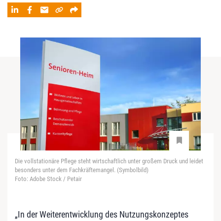
Die vollstationäre Pflege steht wirtschaftlich unter großem Druck und leidet
besonders unter dem Fachkräftemangel. (Symbolbild)
Foto: Adobe Stock / Petair
„In der Weiterentwicklung des Nutzungskonzeptes