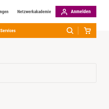
Anmelden
ungen
Netzwerkakademie
Services