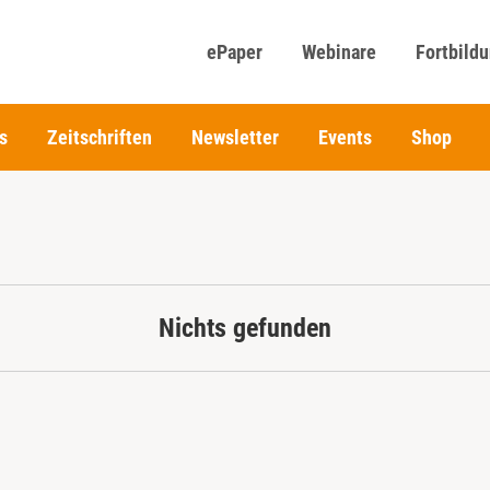
ePaper
Webinare
Fortbild
s
Zeitschriften
Newsletter
Events
Shop
Nichts gefunden