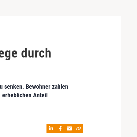
lege durch
 zu senken. Bewohner zahlen
 erheblichen Anteil