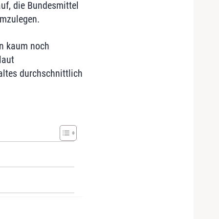
uf, die Bundesmittel
umzulegen.
hen kaum noch
laut
ltes durchschnittlich