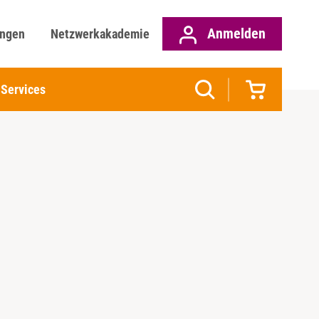
Anmelden
ungen
Netzwerkakademie
Services