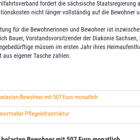
lfahrtsverband fordert die sächsische Staatsregierung a
itionskosten nicht länger vollständig auf die Bewohner 
astung für die Bewohnerinnen und Bewohner ist inzwisc
trich Bauer, Vorstandsvorsitzender der Diakonie Sachsen, 
legebedürftige müssen im ersten Jahr ihres Heimaufentha
 aus eigener Tasche zahlen.
 belasten Bewohner mit 507 Euro monatlich
nortnaher Pflegeinfrastruktur
 belasten Bewohner mit 507 Euro monatlich