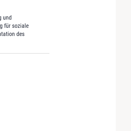
g und
 für soziale
ntation des