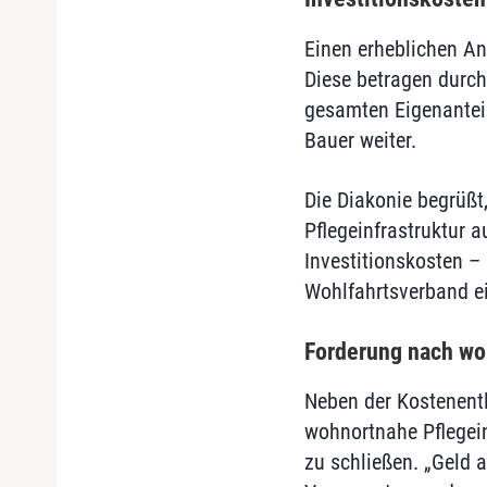
Einen erheblichen An
Diese betragen durch
gesamten Eigenanteil
Bauer weiter.
Die Diakonie begrüßt,
Pflegeinfrastruktur 
Investitionskosten 
Wohlfahrtsverband ei
Forderung nach wo
Neben der Kostenentl
wohnortnahe Pflegein
zu schließen. „Geld a