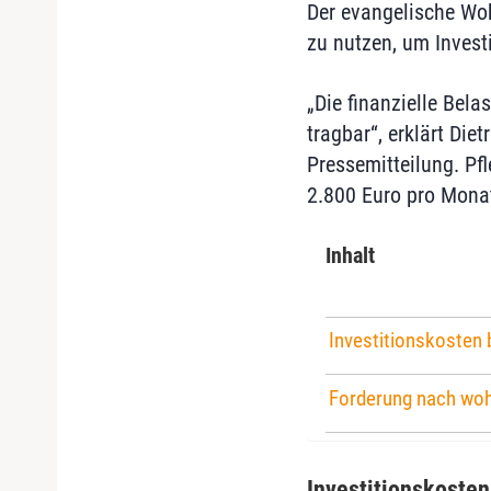
Der evangelische Woh
zu nutzen, um Invest
„Die finanzielle Bel
tragbar“, erklärt Die
Pressemitteilung. Pf
2.800 Euro pro Monat
Inhalt
Investitionskosten
Forderung nach woh
Investitionskosten