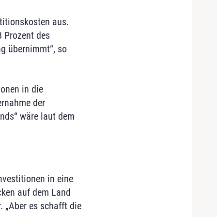
titionskosten aus.
8 Prozent des
ng übernimmt“, so
ionen in die
bernahme der
onds“ wäre laut dem
vestitionen in eine
ücken auf dem Land
. „Aber es schafft die