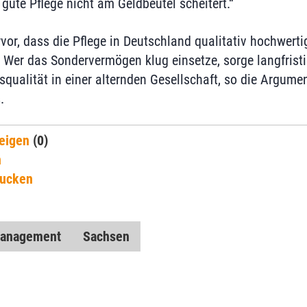
gute Pflege nicht am Geldbeutel scheitert.“
vor, dass die Pflege in Deutschland qualitativ hochwerti
Wer das Sondervermögen klug einsetze, sorge langfristig
squalität in einer alternden Gesellschaft, so die Argume
.
eigen
(0)
n
rucken
anagement
Sachsen