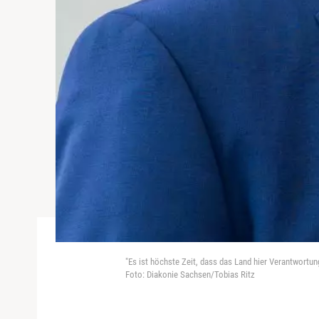
"Es ist höchste Zeit, dass das Land hier Verantwortu
Foto: Diakonie Sachsen/Tobias Ritz