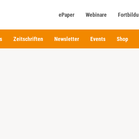
ePaper
Webinare
Fortbild
s
Zeitschriften
Newsletter
Events
Shop