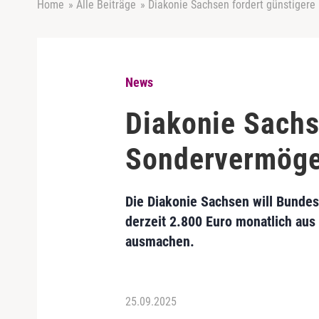
Home
»
Alle Beiträge
»
Diakonie Sachsen fordert günstiger
News
Diakonie Sachs
Sondervermög
Die Diakonie Sachsen will Bundes
derzeit 2.800 Euro monatlich aus
ausmachen.
25.09.2025