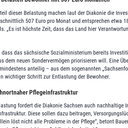
teil dieser Belastung machen laut der Diakonie die Inves
schnittlich 507 Euro pro Monat und entsprechen etwa 1
s. „Es ist höchste Zeit, dass das Land hier Verantwortu
 dass das sächsische Sozialministerium bereits Investit
aus dem neuen Sondervermögen priorisieren will. Eine Ü
– mindestens anteilig – aus dem sogenannten „Sachsenf
n wichtiger Schritt zur Entlastung der Bewohner.
hnortnaher Pflegeinfrastruktur
astung fordert die Diakonie Sachsen auch nachhaltige In
frastruktur. Diese sollen dazu beitragen, Versorgungsl
llein löst nicht alle Probleme in der Pflege“, betont Bauer