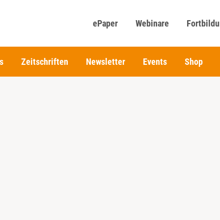
ePaper
Webinare
Fortbild
s
Zeitschriften
Newsletter
Events
Shop