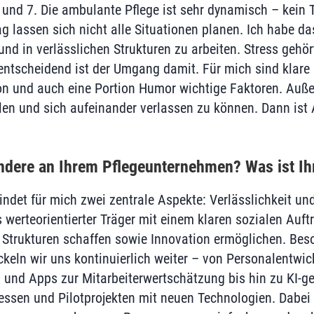
und 7. Die ambulante Pflege ist sehr dynamisch – kein 
g lassen sich nicht alle Situationen planen. Ich habe da
nd in verlässlichen Strukturen zu arbeiten. Stress gehör
entscheidend ist der Umgang damit. Für mich sind klare P
n und auch eine Portion Humor wichtige Faktoren. Außer
len und sich aufeinander verlassen zu können. Dann ist A
ndere an Ihrem Pflegeunternehmen? Was ist I
indet für mich zwei zentrale Aspekte: Verlässlichkeit un
s werteorientierter Träger mit einem klaren sozialen Auf
 Strukturen schaffen sowie Innovation ermöglichen. Bes
ckeln wir uns kontinuierlich weiter – von Personalentwic
und Apps zur Mitarbeiterwertschätzung bis hin zu KI-ge
ssen und Pilotprojekten mit neuen Technologien. Dabei