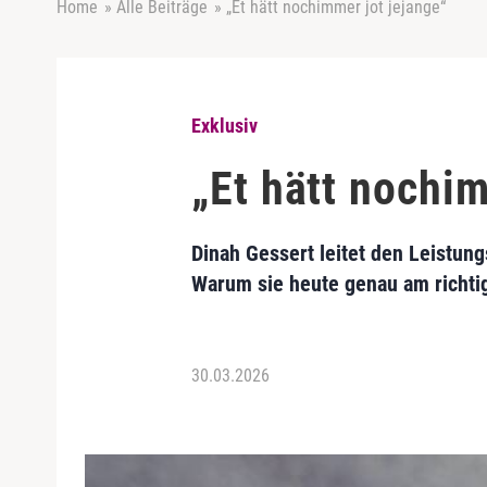
Home
»
Alle Beiträge
»
„Et hätt nochimmer jot jejange“
Exklusiv
„Et hätt nochim
Dinah Gessert leitet den Leistun
Warum sie heute genau am richtige
30.03.2026