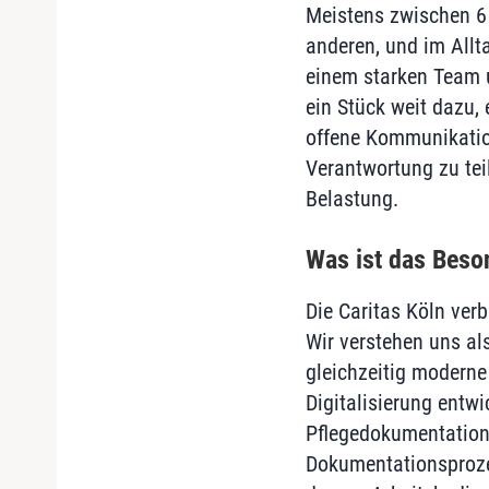
Meistens zwischen 6 
anderen, und im Allta
einem starken Team u
ein Stück weit dazu, 
offene Kommunikatio
Verantwortung zu tei
Belastung.
Was ist das Beso
Die Caritas Köln verb
Wir verstehen uns al
gleichzeitig moderne
Digitalisierung entwi
Pflegedokumentation 
Dokumentationsproze