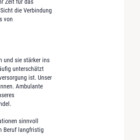
 Zeit für das
Sicht die Verbindung
s von
 und sie stärker ins
ufig unterschätzt
versorgung ist. Unser
*innen. Ambulante
nseres
ndel.
ationen sinnvoll
Beruf langfristig