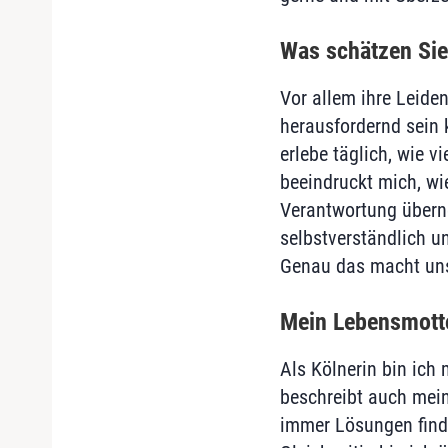
Was schätzen Sie
Vor allem ihre Leid
herausfordernd sein k
erlebe täglich, wie v
beeindruckt mich, w
Verantwortung überne
selbstverständlich u
Genau das macht unse
Mein Lebensmott
Als Kölnerin bin ich 
beschreibt auch mein
immer Lösungen find