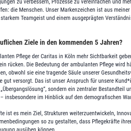
ungen zu verbessern, Prozesse zu vereinfachen und mehr
fen: die Menschen. Unser Markenzeichen ist aus meiner 
, starkem Teamgeist und einem ausgeprägten Verständni
eruflichen Ziele in den kommenden 5 Jahren?
anten Pflege der Caritas in Köln mehr Sichtbarkeit geben
ein rücken. Die Bedeutung der ambulanten Pflege wird hä
sen, obwohl sie eine tragende Säule unserer Gesundheits
e gut versorgt. Das ist unser Anspruch für unsere Kund
s „Übergangslösung“, sondern ein zentraler Bestandteil u
– insbesondere im Hinblick auf den demografischen Wa
te ist es mein Ziel, Strukturen weiterzuentwickeln, Innov
enbedingungen so zu gestalten, dass Pflegekräfte ihren 
eugung ausüben können.