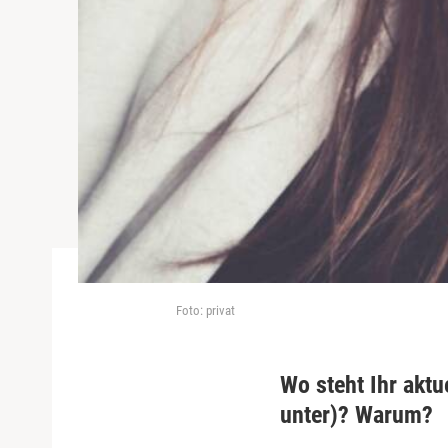
Foto: privat
Wo steht Ihr aktu
unter)? Warum?