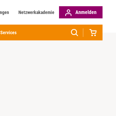
Anmelden
ungen
Netzwerkakademie
Services