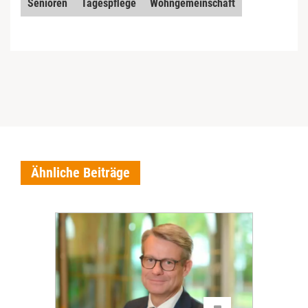
Senioren
Tagespflege
Wohngemeinschaft
Ähnliche Beiträge