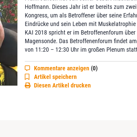
Hoffmann. Dieses Jahr ist er bereits zum zwe
Kongress, um als Betroffener über seine Erfah
Eindrücke und sein Leben mit Muskelatrophie
KAI 2018 spricht er im Betroffenenforum über
Magensonde. Das Betroffenenforum findet am
von 11:20 – 12:30 Uhr im großen Plenum statt
Kommentare anzeigen
(0)
Artikel speichern
Diesen Artikel drucken