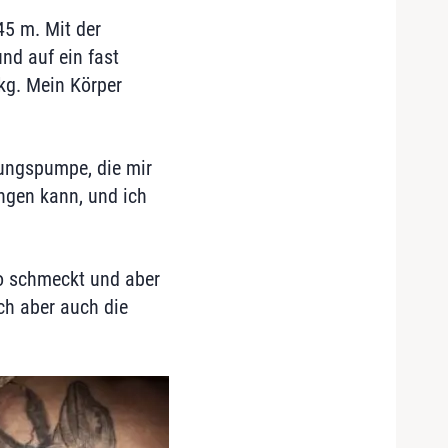
45 m. Mit der
nd auf ein fast
kg. Mein Körper
ungspumpe, die mir
ingen kann, und ich
so schmeckt und aber
ch aber auch die