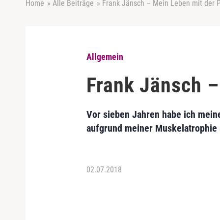
Home
»
Alle Beiträge
»
Frank Jänsch – Mein Leben mit der 
Allgemein
Frank Jänsch –
Vor sieben Jahren habe ich mein
aufgrund meiner Muskelatrophie 
02.07.2018