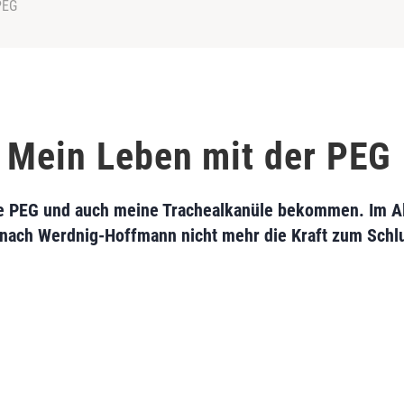
PEG
 Mein Leben mit der PEG
e PEG und auch meine Trachealkanüle bekommen. Im Alt
nach Werdnig-Hoffmann nicht mehr die Kraft zum Schl