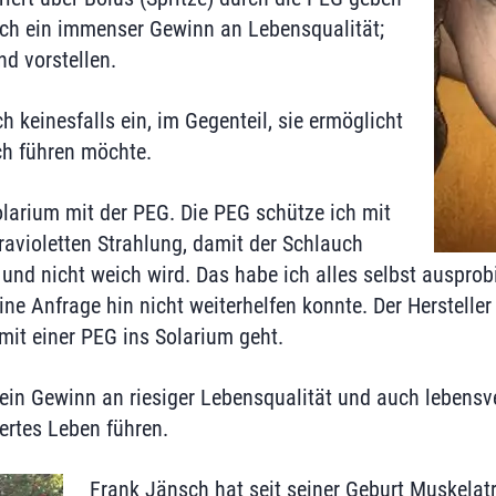
ich ein immenser Gewinn an Lebensqualität;
d vorstellen.
 keinesfalls ein, im Gegenteil, sie ermöglicht
ch führen möchte.
olarium mit der PEG. Die PEG schütze ich mit
ltravioletten Strahlung, damit der Schlauch
 und nicht weich wird. Das habe ich alles selbst ausprobi
ine Anfrage hin nicht weiterhelfen konnte. Der Herstelle
mit einer PEG ins Solarium geht.
 ein Gewinn an riesiger Lebensqualität und auch lebensv
ertes Leben führen.
Frank Jänsch hat seit seiner Geburt Muskelat