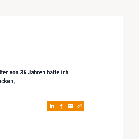
er von 36 Jahren hatte ich
ucken,