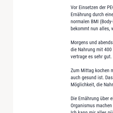
Vor Einsetzen der PE
Ernährung durch eine
normalen BMI (Body-M
bekommt nun alles, 
Morgens und abends 
die Nahrung mit 400 
vertrage es sehr gut.
Zum Mittag kochen mi
auch gesund ist. Das
Möglichkeit, die Nah
Die Ernährung über e
Organismus machen 
Ich kann mir alles pü