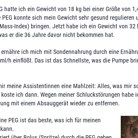
G hatte ich ein Gewicht von 18 kg bei einer Größe von 1,
 PEG konnte sich mein Gewicht sehr gesund regulieren u
ass-Index) bringen. Jetzt habe ich ein Gewicht von 32 
was er die 36 Jahre davor nicht bekommen hat.
ernähre ich mich mit Sondennahrung durch eine Ernähr
ml/h einflößt. Das ist das Schnellste, was die Pumpe br
r meine Assistentinnen eine Mahlzeit: Alles, was mir 
 koste ich dann. Wegen meiner Schluckstörungen habe i
rung mit einem Absauggerät wieder zu entfernen.
ine PEG ist das beste, was ich für meinen
kann.
riert über Bolus (Spritze) durch die PEG geben