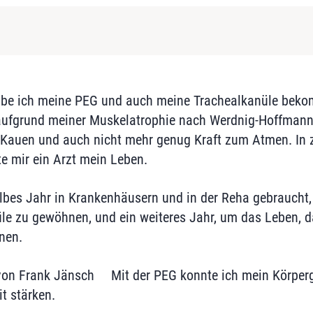
abe ich meine PEG und auch meine Trachealkanüle beko
aufgrund meiner Muskelatrophie nach Werdnig-Hoffmann 
Kauen und auch nicht mehr genug Kraft zum Atmen. In z
te mir ein Arzt mein Leben.
lbes Jahr in Krankenhäusern und in der Reha gebraucht
le zu gewöhnen, und ein weiteres Jahr, um das Leben, da
nen.
Mit der PEG konnte ich mein Körper
t stärken.