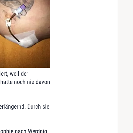
ert, weil der
r hatte noch nie davon
erlängernd. Durch sie
rophie nach Werdnig