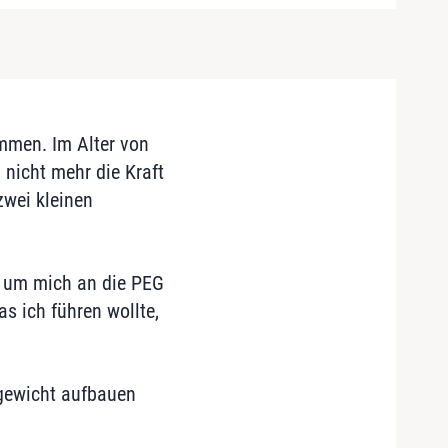
mmen. Im Alter von
nicht mehr die Kraft
wei kleinen
, um mich an die PEG
s ich führen wollte,
gewicht aufbauen