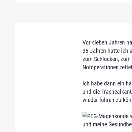
Vor sieben Jahren h
36 Jahren hatte ich 
zum Schlucken, zum 
Notoperationen rette
Ich habe dann ein ha
und die Trachealkanü
wieder führen zu kön
und meine Gesundhei