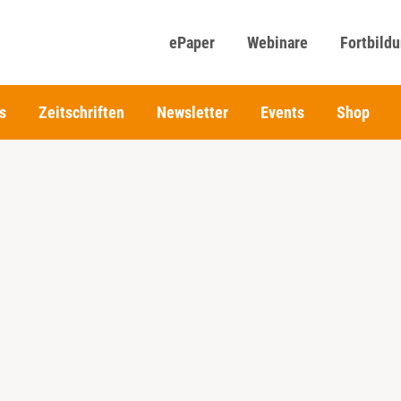
ePaper
Webinare
Fortbild
s
Zeitschriften
Newsletter
Events
Shop