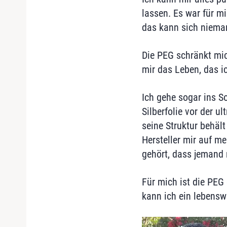
lassen. Es war für m
das kann sich nieman
Die PEG schränkt mich
mir das Leben, das i
Ich gehe sogar ins S
Silberfolie vor der u
seine Struktur behält
Hersteller mir auf me
gehört, dass jemand 
Für mich ist die PEG
kann ich ein lebensw