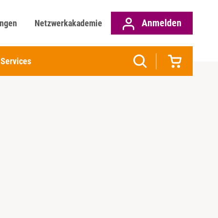
Anmelden
ungen
Netzwerkakademie
Services