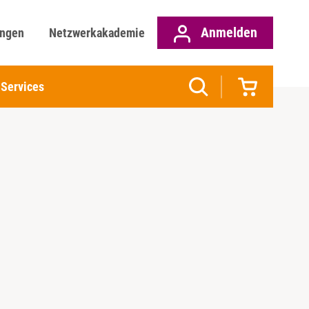
Anmelden
ungen
Netzwerkakademie
Services