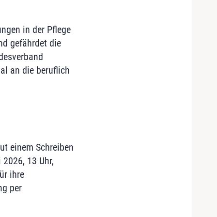
ngen in der Pflege
und gefährdet die
ndesverband
al an die beruflich
aut einem Schreiben
 2026, 13 Uhr,
ür ihre
ng per