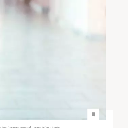
ng den Personalmangel verschärfen könnte.