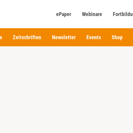
ePaper
Webinare
Fortbild
s
Zeitschriften
Newsletter
Events
Shop