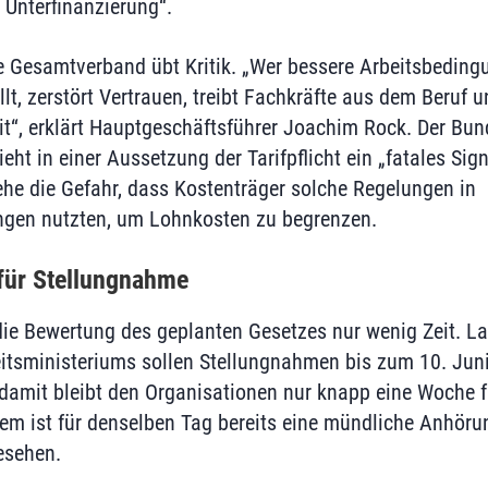
 Unterfinanzierung“.
e Gesamtverband übt Kritik. „Wer bessere Arbeitsbedingu
ellt, zerstört Vertrauen, treibt Fachkräfte aus dem Beruf 
t“, erklärt Hauptgeschäftsführer Joachim Rock. Der Bu
t in einer Aussetzung der Tarifpflicht ein „fatales Sign
ehe die Gefahr, dass Kostenträger solche Regelungen in
ngen nutzten, um Lohnkosten zu begrenzen.
für Stellungnahme
ie Bewertung des geplanten Gesetzes nur wenig Zeit. L
tsministeriums sollen Stellungnahmen bis zum 10. Juni
damit bleibt den Organisationen nur knapp eine Woche f
m ist für denselben Tag bereits eine mündliche Anhöru
esehen.