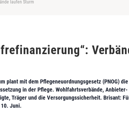
rbände laufen Sturm
ifrefinanzierung“: Verbän
m plant mit dem Pflegeneuordnungsgesetz (PNOG) die 
ussetzung in der Pflege. Wohlfahrtsverbände, Anbieter
igte, Träger und die Versorgungssicherheit. Brisant: F
 10. Juni.