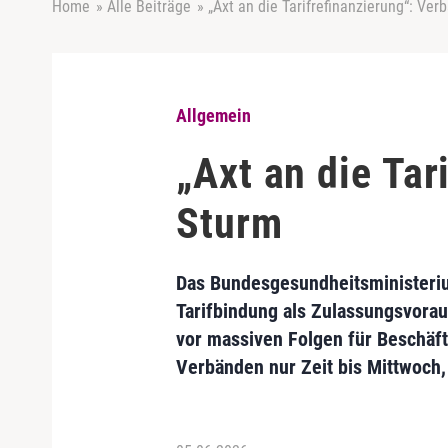
Home
»
Alle Beiträge
»
„Axt an die Tarifrefinanzierung“: Ve
Allgemein
„Axt an die Tar
Sturm
Das Bundesgesundheitsministeriu
Tarifbindung als Zulassungsvora
vor massiven Folgen für Beschäft
Verbänden nur Zeit bis Mittwoch,