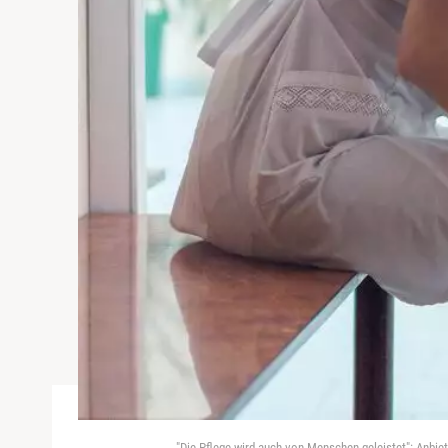
"Die Pflege wird auch von Menschen geleistet": Anbie