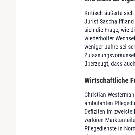
Kritisch äußerte sich
Jurist Sascha Iffland
sich die Frage, wie d
wiederholter Wechsel
weniger Jahre sei sc
Zulassungsvoraussetz
überzeugt, dass auch
Wirtschaftliche F
Christian Westermann
ambulanten Pflegedie
Defiziten im zweistel
verlören Marktanteil
Pflegedienste in Nor