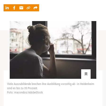
Viele Auszubildende brechen ihre Ausbildung vorzeitig ab - in Heidenheim
sind es bis zu 35 Prozent.
Foto: macondos/AdobeStock