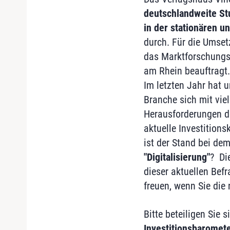
deutschlandweite St
in der stationären u
durch. Für die Umset
das Marktforschungsi
am Rhein beauftragt.
Im letzten Jahr hat 
Branche sich mit vie
Herausforderungen de
aktuelle Investitions
ist der Stand bei de
"Digitalisierung"
? Di
dieser aktuellen Bef
freuen, wenn Sie die
Bitte beteiligen Sie
Investitionsbaromet