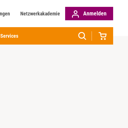
Anmelden
ungen
Netzwerkakademie
Services