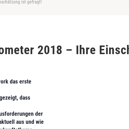
nschätzung ist gefragt!
rometer 2018 – Ihre Einsc
work das erste
gezeigt, dass
ausforderungen der
aktuell aus und wie