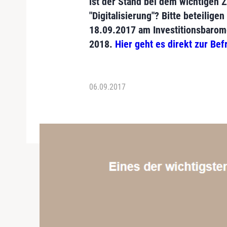
ist der Stand bei dem wichtigen
"Digitalisierung"? Bitte beteiligen
18.09.2017 am
Investitionsbarom
2018
.
Hier geht es direkt zur Be
06.09.2017