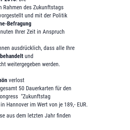
m Rahmen des Zukunftstags
gestellt und mit der Politik
ine-Befragung
nuten Ihrer Zeit in Anspruch
Ihnen ausdrücklich, dass alle Ihre
 behandelt
und
cht weitergegeben werden.
hön
verlost
sgesamt 50 Dauerkarten für den
ongress "Zukunftstag
n Hannover im Wert von je 189,- EUR.
sse aus dem letzten Jahr finden