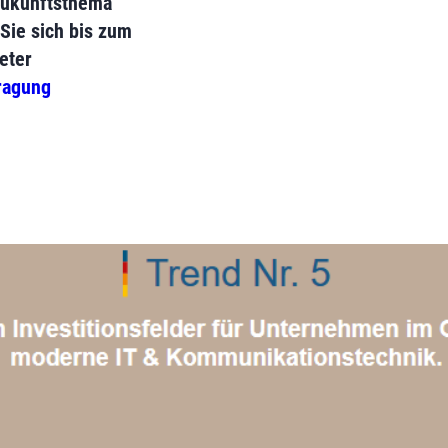
 Zukunftsthema
 Sie sich bis zum
eter
fragung