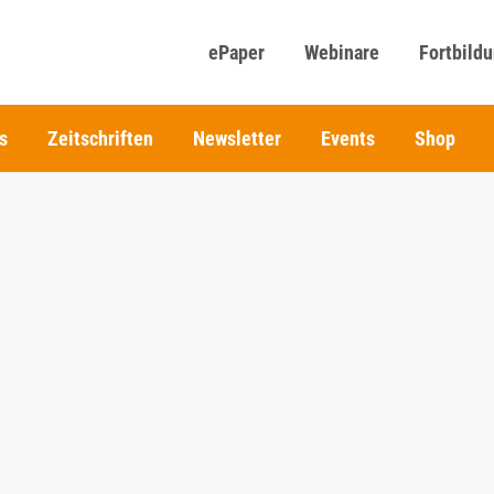
ePaper
Webinare
Fortbild
s
Zeitschriften
Newsletter
Events
Shop