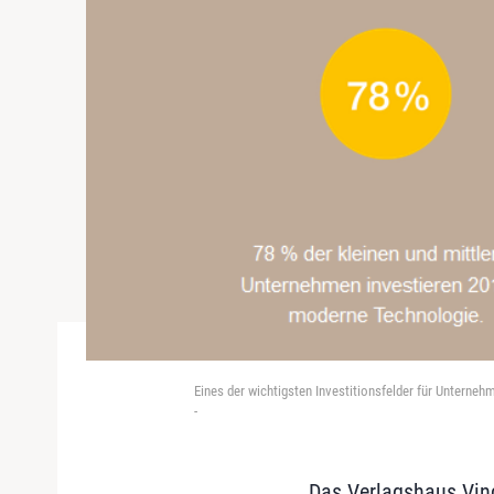
Eines der wichtigsten Investitionsfelder für Unterne
-
Das Verlagshaus Vinc