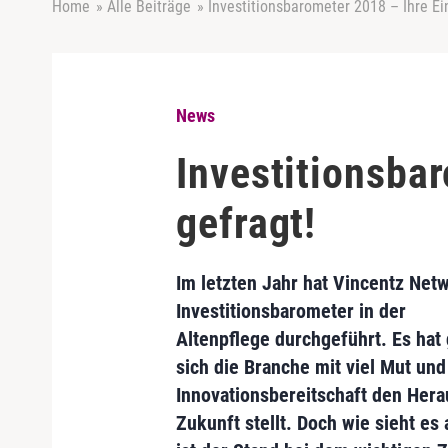
Home
»
Alle Beiträge
»
Investitionsbarometer 2018 – Ihre Ei
News
Investitionsba
gefragt!
Im letzten Jahr hat Vincentz Net
Investitionsbarometer in der
Altenpflege
durchgeführt. Es hat 
sich die Branche mit viel Mut und
Innovationsbereitschaft den Her
Zukunft stellt. Doch wie sieht es 