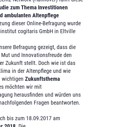
udie zum Thema Investitionen
nd ambulanten Altenpflege
zung dieser Online-Befragung wurde
nstitut cogitaris GmbH in Eltville
unsere Befragung gezeigt, dass die
l Mut und Innovationsfreude den
r Zukunft stellt. Doch wie ist das
klima in der Altenpflege und wie
m wichtigen
Zukunftsthema
es möchten wir mit
ragung herausfinden und würden uns
 nachfolgenden Fragen beantworten.
 sich bis zum 18.09.2017 am
er 2018
. Die