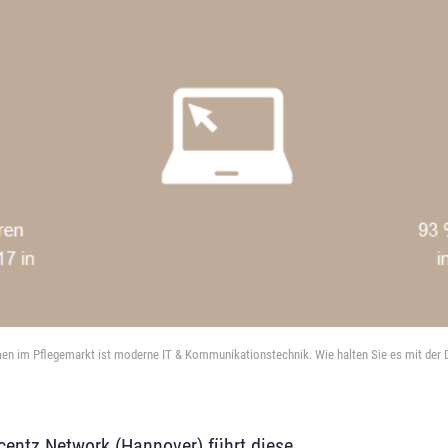
hmen im Pflegemarkt ist moderne IT & Kommunikationstechnik. Wie halten Sie es mit der D
entz Network (Hannover) führt diese