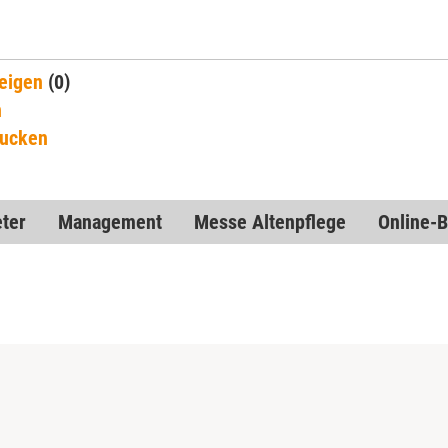
eigen
(0)
n
rucken
eter
Management
Messe Altenpflege
Online-