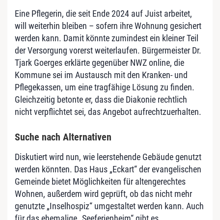
Eine Pflegerin, die seit Ende 2024 auf Juist arbeitet,
will weiterhin bleiben – sofern ihre Wohnung gesichert
werden kann. Damit könnte zumindest ein kleiner Teil
der Versorgung vorerst weiterlaufen. Bürgermeister Dr.
Tjark Goerges erklärte gegenüber NWZ online, die
Kommune sei im Austausch mit den Kranken- und
Pflegekassen, um eine tragfähige Lösung zu finden.
Gleichzeitig betonte er, dass die Diakonie rechtlich
nicht verpflichtet sei, das Angebot aufrechtzuerhalten.
Suche nach Alternativen
Diskutiert wird nun, wie leerstehende Gebäude genutzt
werden könnten. Das Haus „Eckart“ der evangelischen
Gemeinde bietet Möglichkeiten für altengerechtes
Wohnen, außerdem wird geprüft, ob das nicht mehr
genutzte „Inselhospiz“ umgestaltet werden kann. Auch
für das ehemalige „Seeferienheim“ gibt es