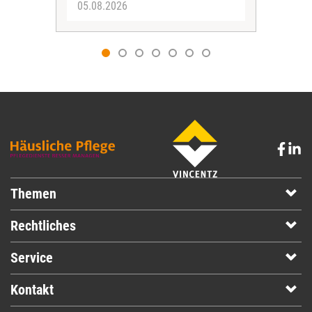
05.08.2026
05.
Themen
Rechtliches
Service
Kontakt