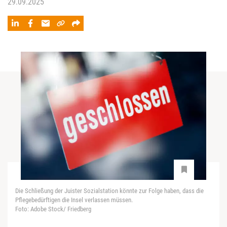
29.09.2025
Die Schließung der Juister Sozialstation könnte zur Folge haben, dass die
Pflegebedürftigen die Insel verlassen müssen.
Foto: Adobe Stock/ Friedberg