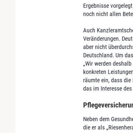
Ergebnisse vorgelegt 
noch nicht allen Betei
Auch Kanzleramtschef
Veränderungen. Deuts
aber nicht überdurch
Deutschland. Um das
„Wir werden deshalb 
konkreten Leistungen 
räumte ein, dass di
das im Interesse des
Pflegeversicher
Neben dem Gesundhei
die er als „Riesenhe