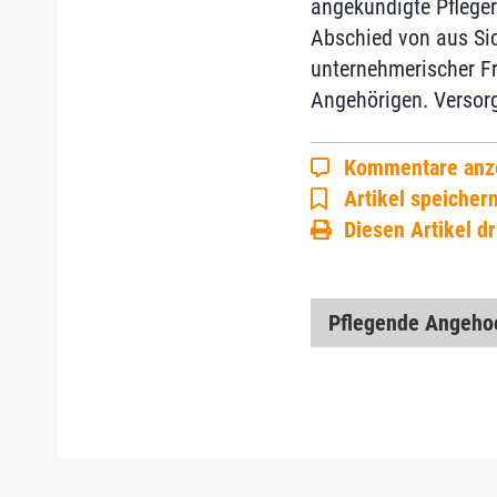
angekündigte Pflege
Abschied von aus Si
unternehmerischer Fr
Angehörigen. Versorg
Kommentare anz
Artikel speicher
Diesen Artikel d
Pflegende Angeho