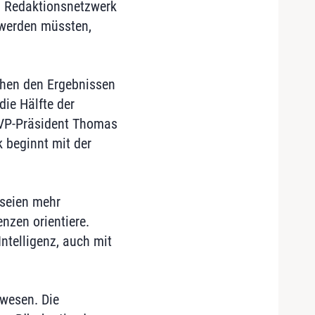
em Redaktionsnetzwerk
t werden müssten,
chen den Ergebnissen
ie Hälfte der
GVP-Präsident Thomas
k beginnt mit der
 seien mehr
enzen orientiere.
ntelligenz, auch mit
ewesen. Die