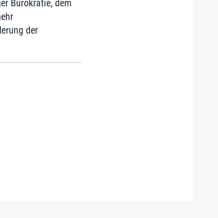
er Bürokratie, dem
mehr
derung der