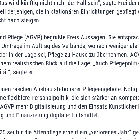
Das wird künftig nicht mehr der Fall sein“, sagte Frei d
il derjenigen, die in stationären Einrichtungen gepfleg
cht nach steigen.
nd Pflege (AGVP) begrüßte Freis Aussagen. Sie entsprä
n Umfrage im Auftrag des Verbands, wonach weniger als d
der in der Lage sei, Pflege zu Hause zu übernehmen. A
nem realistischen Blick auf die Lage. „Auch Pflegepoliti
tät“, sagte er.
einen raschen Ausbau stationärer Pflegeangebote. Nötig
ne flexiblere Personalpolitik, die sich stärker an Kompet
AGVP mehr Digitalisierung und den Einsatz Künstlicher I
 und Finanzierung digitaler Hilfsmittel.
2025 sei für die Altenpflege erneut ein „verlorenes Jahr“ g