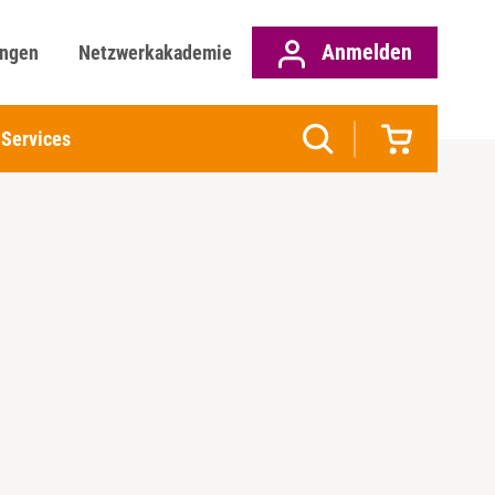
Anmelden
ungen
Netzwerkakademie
Services