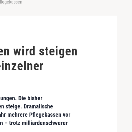
Pflegekassen
en wird steigen
einzelner
rungen. Die bisher
en steige. Dramatische
hr mehrere Pflegekassen vor
n – trotz milliardenschwerer