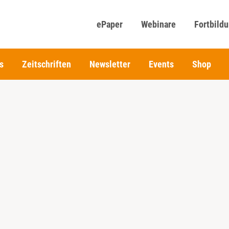
ePaper
Webinare
Fortbild
s
Zeitschriften
Newsletter
Events
Shop