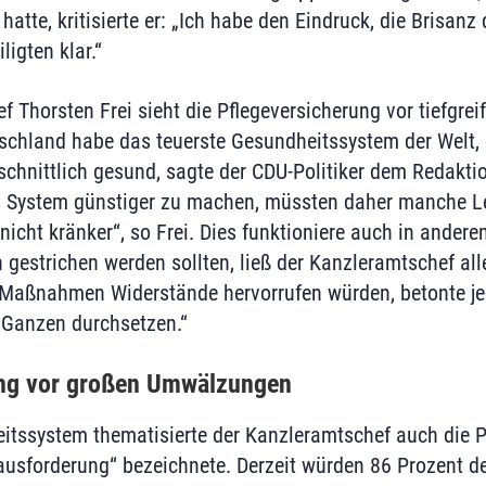
hatte, kritisierte er: „Ich habe den Eindruck, die Brisanz
ligten klar.“
 Thorsten Frei sieht die Pflegeversicherung vor tiefgrei
chland habe das teuerste Gesundheitssystem der Welt, 
schnittlich gesund, sagte der CDU-Politiker dem Redakt
 System günstiger zu machen, müssten daher manche Le
nicht kränker“, so Frei. Dies funktioniere auch in ander
gestrichen werden sollten, ließ der Kanzleramtschef alle
e Maßnahmen Widerstände hervorrufen würden, betonte j
 Ganzen durchsetzen.“
ung vor großen Umwälzungen
tssystem thematisierte der Kanzleramtschef auch die P
rausforderung“ bezeichnete. Derzeit würden 86 Prozent de