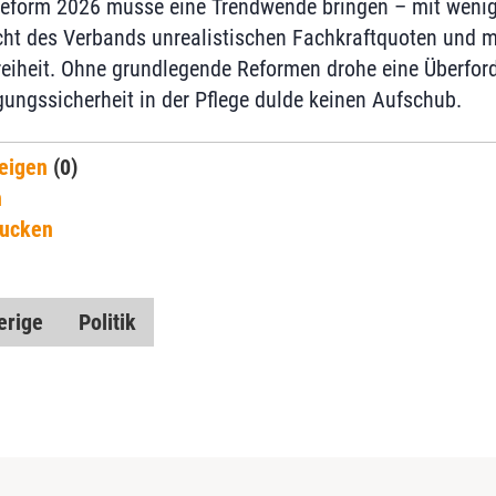
reform 2026 müsse eine Trendwende bringen – mit wenig
cht des Verbands unrealistischen Fachkraftquoten und 
eiheit. Ohne grundlegende Reformen drohe eine Überfor
ungssicherheit in der Pflege dulde keinen Aufschub.
eigen
(0)
n
rucken
erige
Politik