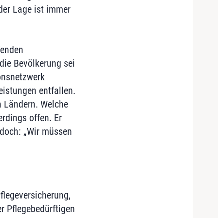
 der Lage ist immer
fenden
die Bevölkerung sei
ionsnetzwerk
istungen entfallen.
en Ländern. Welche
rdings offen. Er
edoch: „Wir müssen
flegeversicherung,
r Pflegebedürftigen