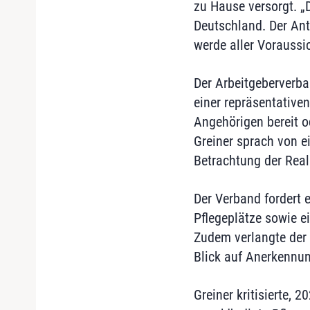
zu Hause versorgt. „
Deutschland. Der Ante
werde aller Voraussi
Der Arbeitgeberverba
einer repräsentative
Angehörigen bereit o
Greiner sprach von ei
Betrachtung der Reali
Der Verband fordert 
Pflegeplätze sowie ei
Zudem verlangte der 
Blick auf Anerkennung
Greiner kritisierte, 