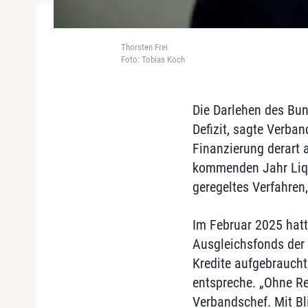
Thorsten Frei
Foto: Tobias Koch
Die Darlehen des Bu
Defizit, sagte Verba
Finanzierung derart 
kommenden Jahr Liqui
geregeltes Verfahren,
Im Februar 2025 hat
Ausgleichsfonds der 
Kredite aufgebraucht
entspreche. „Ohne Re
Verbandschef. Mit Bl