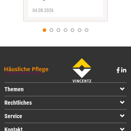
04.08.2026
03.
Themen
Rechtliches
Service
Kontakt