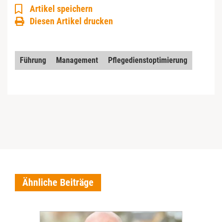
Artikel speichern
Diesen Artikel drucken
Führung
Management
Pflegedienstoptimierung
Ähnliche Beiträge